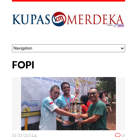
FOPI
11/11/2024
0