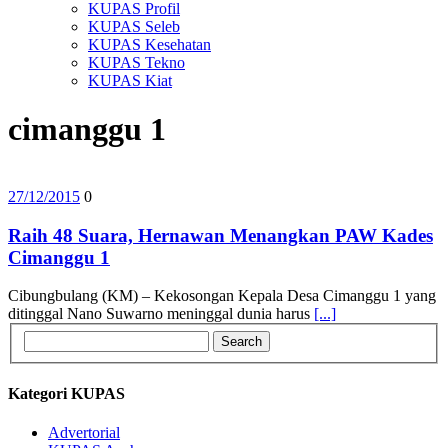
KUPAS Profil
KUPAS Seleb
KUPAS Kesehatan
KUPAS Tekno
KUPAS Kiat
cimanggu 1
27/12/2015
0
Raih 48 Suara, Hernawan Menangkan PAW Kades
Cimanggu 1
Cibungbulang (KM) – Kekosongan Kepala Desa Cimanggu 1 yang
ditinggal Nano Suwarno meninggal dunia harus
[...]
Kategori KUPAS
Advertorial