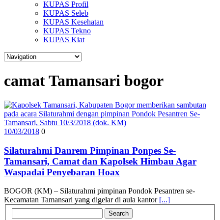
KUPAS Profil
KUPAS Seleb
KUPAS Kesehatan
KUPAS Tekno
KUPAS Kiat
camat Tamansari bogor
10/03/2018
0
Silaturahmi Danrem Pimpinan Ponpes Se-
Tamansari, Camat dan Kapolsek Himbau Agar
Waspadai Penyebaran Hoax
BOGOR (KM) – Silaturahmi pimpinan Pondok Pesantren se-
Kecamatan Tamansari yang digelar di aula kantor
[...]