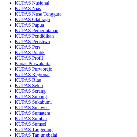
KUPAS Nasional
KUPAS Nias
KUPAS Nusa Tenggara
KUPAS Olahraga
KUPAS Papua
KUPAS Pemerintahan
KUPAS Pendidikan
KUPAS Peristiwa
KUPAS Pers
KUPAS Politik
KUPAS Profil
Kupas Purwakarta
KUPAS Purworejo
KUPAS Regional
KUPAS Riau
KUPAS Seleb
KUPAS Serang
KUPAS Subang
KUPAS Sukabumi
KUPAS Sulawesi
KUPAS Sumatera
KUPAS Sumbar
KUPAS Sumsel
KUPAS Tangerang
KUPAS Tanjungbalai