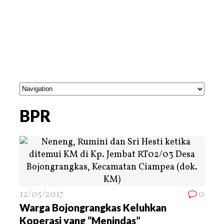
BPR
12/05/2017
0
Warga Bojongrangkas Keluhkan
Koperasi yang “Menindas”