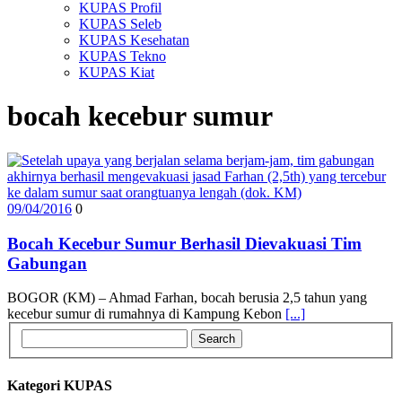
KUPAS Profil
KUPAS Seleb
KUPAS Kesehatan
KUPAS Tekno
KUPAS Kiat
bocah kecebur sumur
09/04/2016
0
Bocah Kecebur Sumur Berhasil Dievakuasi Tim
Gabungan
BOGOR (KM) – Ahmad Farhan, bocah berusia 2,5 tahun yang
kecebur sumur di rumahnya di Kampung Kebon
[...]
Kategori KUPAS