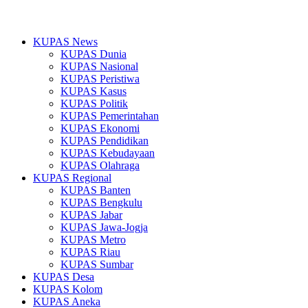
KUPAS News
KUPAS Dunia
KUPAS Nasional
KUPAS Peristiwa
KUPAS Kasus
KUPAS Politik
KUPAS Pemerintahan
KUPAS Ekonomi
KUPAS Pendidikan
KUPAS Kebudayaan
KUPAS Olahraga
KUPAS Regional
KUPAS Banten
KUPAS Bengkulu
KUPAS Jabar
KUPAS Jawa-Jogja
KUPAS Metro
KUPAS Riau
KUPAS Sumbar
KUPAS Desa
KUPAS Kolom
KUPAS Aneka