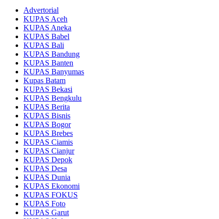
Advertorial
KUPAS Aceh
KUPAS Aneka
KUPAS Babel
KUPAS Bali
KUPAS Bandung
KUPAS Banten
KUPAS Banyumas
Kupas Batam
KUPAS Bekasi
KUPAS Bengkulu
KUPAS Berita
KUPAS Bisnis
KUPAS Bogor
KUPAS Brebes
KUPAS Ciamis
KUPAS Cianjur
KUPAS Depok
KUPAS Desa
KUPAS Dunia
KUPAS Ekonomi
KUPAS FOKUS
KUPAS Foto
KUPAS Garut