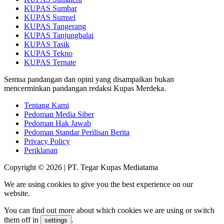
KUPAS Sumbar
KUPAS Sumsel
KUPAS Tangerang
KUPAS Tanjungbalai
KUPAS Tasik
KUPAS Tekno
KUPAS Ternate
Semua pandangan dan opini yang disampaikan bukan
mencerminkan pandangan redaksi Kupas Merdeka.
Tentang Kami
Pedoman Media Siber
Pedoman Hak Jawab
Pedoman Standar Perilisan Berita
Privacy Policy
Periklanan
Copyright © 2026 | PT. Tegar Kupas Mediatama
We are using cookies to give you the best experience on our
website.
You can find out more about which cookies we are using or switch
them off in
.
settings