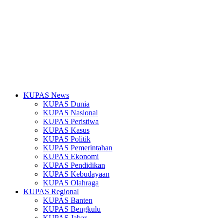
KUPAS News
KUPAS Dunia
KUPAS Nasional
KUPAS Peristiwa
KUPAS Kasus
KUPAS Politik
KUPAS Pemerintahan
KUPAS Ekonomi
KUPAS Pendidikan
KUPAS Kebudayaan
KUPAS Olahraga
KUPAS Regional
KUPAS Banten
KUPAS Bengkulu
KUPAS Jabar