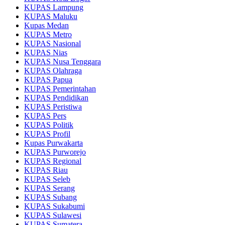
KUPAS Lampung
KUPAS Maluku
Kupas Medan
KUPAS Metro
KUPAS Nasional
KUPAS Nias
KUPAS Nusa Tenggara
KUPAS Olahraga
KUPAS Papua
KUPAS Pemerintahan
KUPAS Pendidikan
KUPAS Peristiwa
KUPAS Pers
KUPAS Politik
KUPAS Profil
Kupas Purwakarta
KUPAS Purworejo
KUPAS Regional
KUPAS Riau
KUPAS Seleb
KUPAS Serang
KUPAS Subang
KUPAS Sukabumi
KUPAS Sulawesi
KUPAS Sumatera