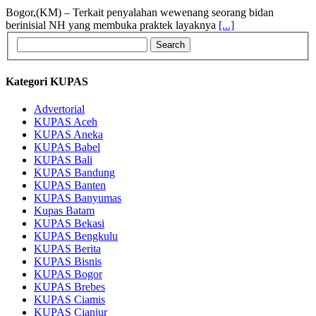
Bogor,(KM) – Terkait penyalahan wewenang seorang bidan
berinisial NH yang membuka praktek layaknya
[...]
Kategori KUPAS
Advertorial
KUPAS Aceh
KUPAS Aneka
KUPAS Babel
KUPAS Bali
KUPAS Bandung
KUPAS Banten
KUPAS Banyumas
Kupas Batam
KUPAS Bekasi
KUPAS Bengkulu
KUPAS Berita
KUPAS Bisnis
KUPAS Bogor
KUPAS Brebes
KUPAS Ciamis
KUPAS Cianjur