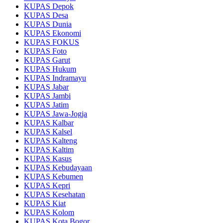
KUPAS Depok
KUPAS Desa
KUPAS Dunia
KUPAS Ekonomi
KUPAS FOKUS
KUPAS Foto
KUPAS Garut
KUPAS Hukum
KUPAS Indramayu
KUPAS Jabar
KUPAS Jambi
KUPAS Jatim
KUPAS Jawa-Jogja
KUPAS Kalbar
KUPAS Kalsel
KUPAS Kalteng
KUPAS Kaltim
KUPAS Kasus
KUPAS Kebudayaan
KUPAS Kebumen
KUPAS Kepri
KUPAS Kesehatan
KUPAS Kiat
KUPAS Kolom
KUPAS Kota Bogor