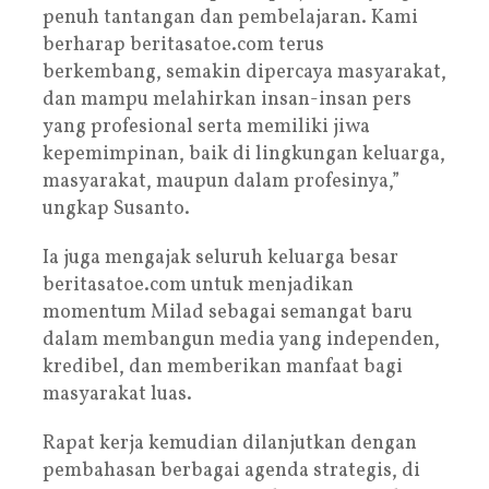
penuh tantangan dan pembelajaran. Kami
berharap beritasatoe.com terus
berkembang, semakin dipercaya masyarakat,
dan mampu melahirkan insan-insan pers
yang profesional serta memiliki jiwa
kepemimpinan, baik di lingkungan keluarga,
masyarakat, maupun dalam profesinya,”
ungkap Susanto.
Ia juga mengajak seluruh keluarga besar
beritasatoe.com untuk menjadikan
momentum Milad sebagai semangat baru
dalam membangun media yang independen,
kredibel, dan memberikan manfaat bagi
masyarakat luas.
Rapat kerja kemudian dilanjutkan dengan
pembahasan berbagai agenda strategis, di