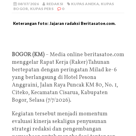
08/07/2026
REDAKSI
KUPAS ANEKA
,
KUPAS
BOGOR
,
KUPAS PERS
0
Keterangan foto: Jajaran radaksi Beritasatoe.com.
BOGOR (KM)
– Media online beritasatoe.com
menggelar Rapat Kerja (Raker) Tahunan
bertepatan dengan peringatan Milad ke-6
yang berlangsung di Hotel Pesona
Anggraini, Jalan Raya Puncak KM 80, No. 1,
Citeko, Kecamatan Cisarua, Kabupaten
Bogor, Selasa (7/7/2026).
Kegiatan tersebut menjadi momentum
evaluasi kinerja sekaligus penyusunan
strategi redaksi dan pengembangan