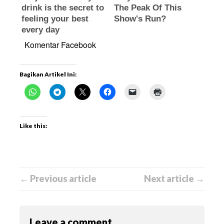
Komentar Facebook
Bagikan Artikel Ini:
Like this:
← Previous article
Next article →
Leave a comment