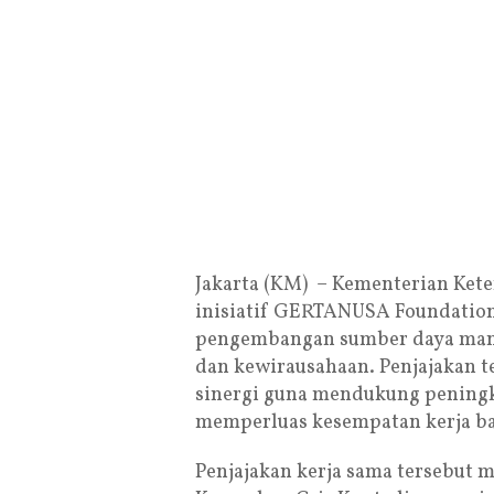
Jakarta (KM) – Kementerian Ket
inisiatif GERTANUSA Foundation
pengembangan sumber daya manu
dan kewirausahaan. Penjajakan 
sinergi guna mendukung peningk
memperluas kesempatan kerja ba
Penjajakan kerja sama tersebut m