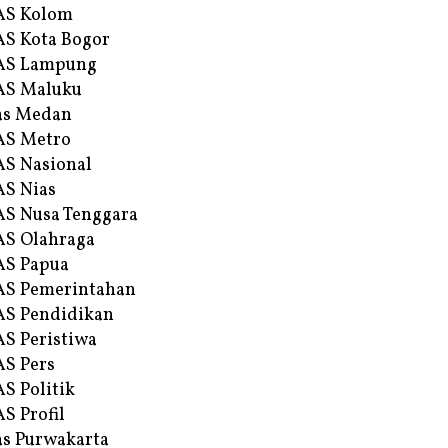
AS Kolom
S Kota Bogor
AS Lampung
AS Maluku
as Medan
AS Metro
S Nasional
S Nias
S Nusa Tenggara
S Olahraga
AS Papua
S Pemerintahan
S Pendidikan
S Peristiwa
S Pers
S Politik
S Profil
s Purwakarta