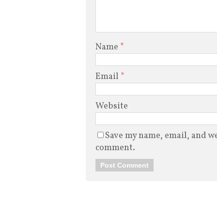
Name
*
Email
*
Website
Save my name, email, and web
comment.