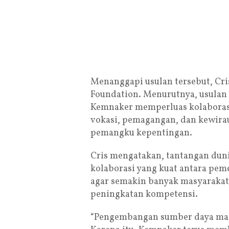
Menanggapi usulan tersebut, Cr
Foundation. Menurutnya, usulan 
Kemnaker memperluas kolaboras
vokasi, pemagangan, dan kewira
pemangku kepentingan.
Cris mengatakan, tantangan dun
kolaborasi yang kuat antara pe
agar semakin banyak masyaraka
peningkatan kompetensi.
“Pengembangan sumber daya man