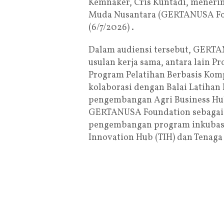
Kemnaker, Cris Kuntadi, meneri
Muda Nusantara (GERTANUSA Foun
(6/7/2026) .
Dalam audiensi tersebut, GERT
usulan kerja sama, antara lain
Program Pelatihan Berbasis Komp
kolaborasi dengan Balai Latihan
pengembangan Agri Business Hub 
GERTANUSA Foundation sebagai l
pengembangan program inkubasi 
Innovation Hub (TIH) dan Tenaga