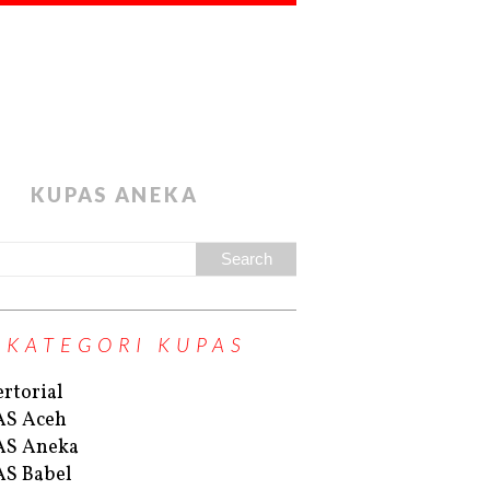
KUPAS ANEKA
KATEGORI KUPAS
rtorial
AS Aceh
AS Aneka
S Babel