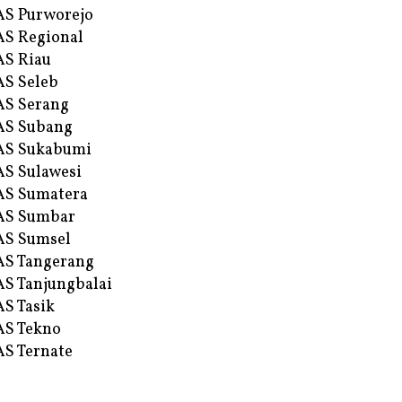
S Purworejo
S Regional
S Riau
S Seleb
S Serang
AS Subang
AS Sukabumi
S Sulawesi
AS Sumatera
AS Sumbar
AS Sumsel
S Tangerang
S Tanjungbalai
S Tasik
S Tekno
S Ternate