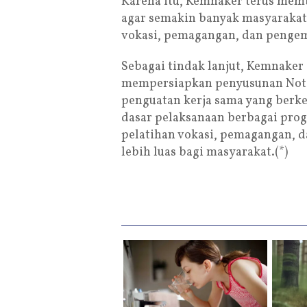
Karena itu, Kemnaker terus mem
agar semakin banyak masyarakat
vokasi, pemagangan, dan pengem
Sebagai tindak lanjut, Kemnak
mempersiapkan penyusunan Nota
penguatan kerja sama yang berk
dasar pelaksanaan berbagai pr
pelatihan vokasi, pemagangan, 
lebih luas bagi masyarakat.(*)