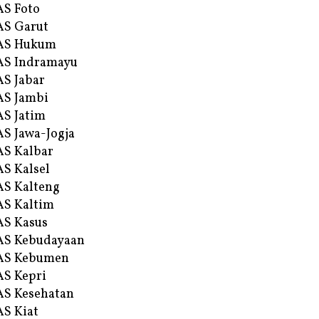
S Foto
S Garut
AS Hukum
AS Indramayu
S Jabar
S Jambi
S Jatim
S Jawa-Jogja
S Kalbar
S Kalsel
S Kalteng
S Kaltim
S Kasus
AS Kebudayaan
AS Kebumen
S Kepri
S Kesehatan
S Kiat