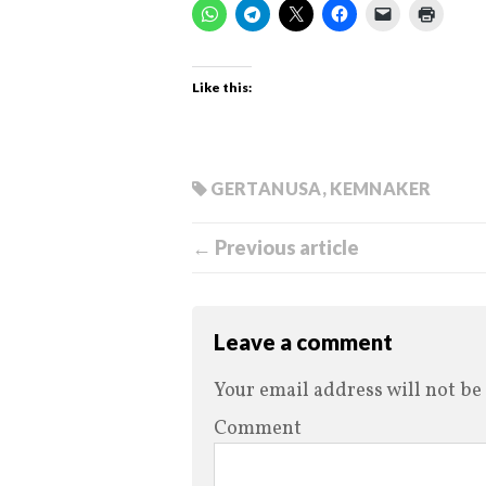
Like this:
GERTANUSA
,
KEMNAKER
← Previous article
Leave a comment
Your email address will not be
Comment