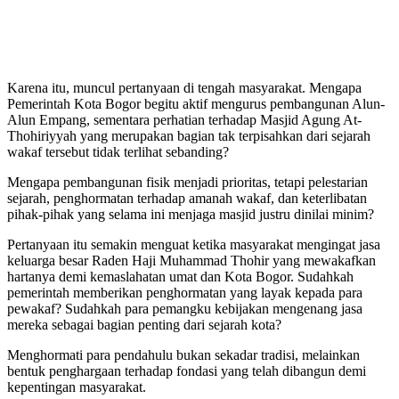
Karena itu, muncul pertanyaan di tengah masyarakat. Mengapa
Pemerintah Kota Bogor begitu aktif mengurus pembangunan Alun-
Alun Empang, sementara perhatian terhadap Masjid Agung At-
Thohiriyyah yang merupakan bagian tak terpisahkan dari sejarah
wakaf tersebut tidak terlihat sebanding?
Mengapa pembangunan fisik menjadi prioritas, tetapi pelestarian
sejarah, penghormatan terhadap amanah wakaf, dan keterlibatan
pihak-pihak yang selama ini menjaga masjid justru dinilai minim?
Pertanyaan itu semakin menguat ketika masyarakat mengingat jasa
keluarga besar Raden Haji Muhammad Thohir yang mewakafkan
hartanya demi kemaslahatan umat dan Kota Bogor. Sudahkah
pemerintah memberikan penghormatan yang layak kepada para
pewakaf? Sudahkah para pemangku kebijakan mengenang jasa
mereka sebagai bagian penting dari sejarah kota?
Menghormati para pendahulu bukan sekadar tradisi, melainkan
bentuk penghargaan terhadap fondasi yang telah dibangun demi
kepentingan masyarakat.