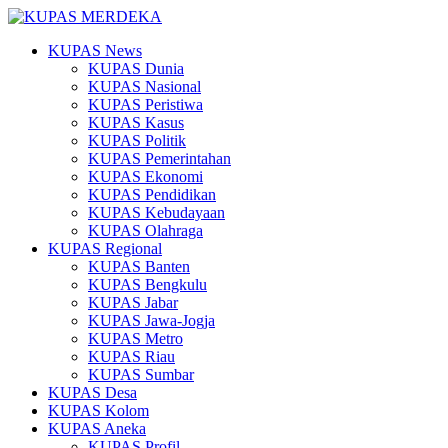
KUPAS News
KUPAS Dunia
KUPAS Nasional
KUPAS Peristiwa
KUPAS Kasus
KUPAS Politik
KUPAS Pemerintahan
KUPAS Ekonomi
KUPAS Pendidikan
KUPAS Kebudayaan
KUPAS Olahraga
KUPAS Regional
KUPAS Banten
KUPAS Bengkulu
KUPAS Jabar
KUPAS Jawa-Jogja
KUPAS Metro
KUPAS Riau
KUPAS Sumbar
KUPAS Desa
KUPAS Kolom
KUPAS Aneka
KUPAS Profil