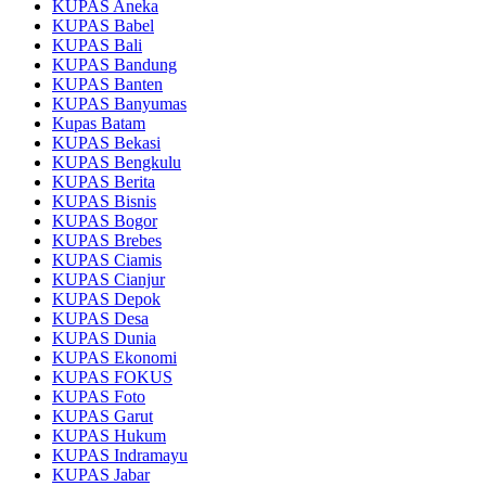
KUPAS Aneka
KUPAS Babel
KUPAS Bali
KUPAS Bandung
KUPAS Banten
KUPAS Banyumas
Kupas Batam
KUPAS Bekasi
KUPAS Bengkulu
KUPAS Berita
KUPAS Bisnis
KUPAS Bogor
KUPAS Brebes
KUPAS Ciamis
KUPAS Cianjur
KUPAS Depok
KUPAS Desa
KUPAS Dunia
KUPAS Ekonomi
KUPAS FOKUS
KUPAS Foto
KUPAS Garut
KUPAS Hukum
KUPAS Indramayu
KUPAS Jabar