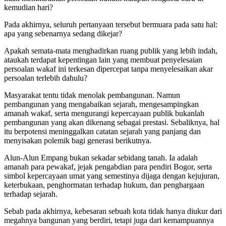
kemudian hari?
Pada akhirnya, seluruh pertanyaan tersebut bermuara pada satu hal:
apa yang sebenarnya sedang dikejar?
Apakah semata-mata menghadirkan ruang publik yang lebih indah,
ataukah terdapat kepentingan lain yang membuat penyelesaian
persoalan wakaf ini terkesan dipercepat tanpa menyelesaikan akar
persoalan terlebih dahulu?
Masyarakat tentu tidak menolak pembangunan. Namun
pembangunan yang mengabaikan sejarah, mengesampingkan
amanah wakaf, serta mengurangi kepercayaan publik bukanlah
pembangunan yang akan dikenang sebagai prestasi. Sebaliknya, hal
itu berpotensi meninggalkan catatan sejarah yang panjang dan
menyisakan polemik bagi generasi berikutnya.
Alun-Alun Empang bukan sekadar sebidang tanah. Ia adalah
amanah para pewakaf, jejak pengabdian para pendiri Bogor, serta
simbol kepercayaan umat yang semestinya dijaga dengan kejujuran,
keterbukaan, penghormatan terhadap hukum, dan penghargaan
terhadap sejarah.
Sebab pada akhirnya, kebesaran sebuah kota tidak hanya diukur dari
megahnya bangunan yang berdiri, tetapi juga dari kemampuannya