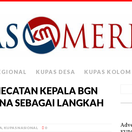
EGIONAL
KUPAS DESA
KUPAS KOLOM
MECATAN KEPALA BGN
NA SEBAGAI LANGKAH
Adve
A
,
KUPAS NASIONAL
0