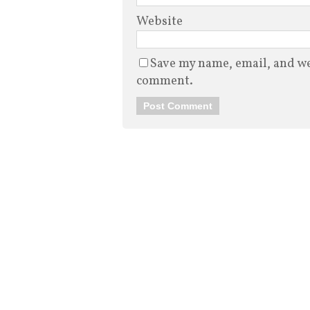
Website
Save my name, email, and web
comment.