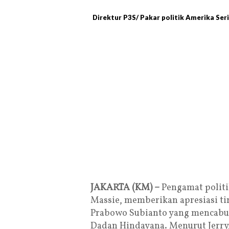
Direktur P3S/ Pakar politik Amerika Seri
JAKARTA (KM) –
Pengamat politik 
Massie, memberikan apresiasi ti
Prabowo Subianto yang mencabut
Dadan Hindayana. Menurut Jerry