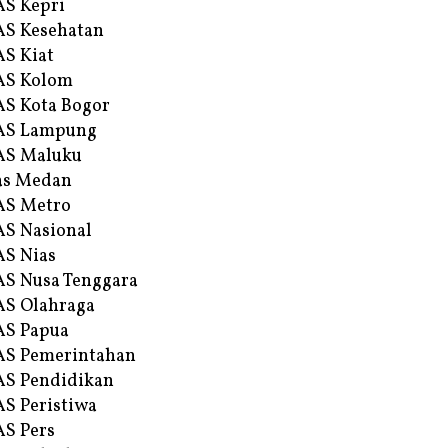
S Kepri
S Kesehatan
S Kiat
AS Kolom
S Kota Bogor
AS Lampung
AS Maluku
as Medan
AS Metro
S Nasional
S Nias
S Nusa Tenggara
S Olahraga
AS Papua
S Pemerintahan
S Pendidikan
S Peristiwa
S Pers