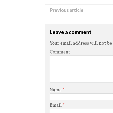
← Previous article
Leave a comment
Your email address will not be
Comment
Name
*
Email
*