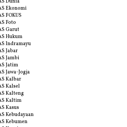
AS Dunia
AS Ekonomi
AS FOKUS
S Foto
S Garut
AS Hukum
AS Indramayu
S Jabar
S Jambi
S Jatim
S Jawa-Jogja
S Kalbar
S Kalsel
S Kalteng
S Kaltim
S Kasus
AS Kebudayaan
AS Kebumen