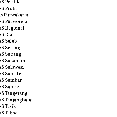
S Politik
S Profil
s Purwakarta
S Purworejo
S Regional
S Riau
S Seleb
S Serang
AS Subang
AS Sukabumi
S Sulawesi
AS Sumatera
AS Sumbar
AS Sumsel
S Tangerang
S Tanjungbalai
S Tasik
S Tekno