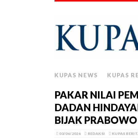
KUPAS NEWS
KUPAS R
PAKAR NILAI PE
DADAN HINDAYA
BIJAK PRABOWO
03/06/2026
REDAKSI
KUPAS BERIT