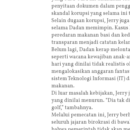
penyitaan dokumen dalam pengg
skandal korupsi yang selama ini 
Selain dugaan korupsi, Jerry ju
selama Dadan memimpin. Kasus 
peredaran makanan basi dan ked
transparan menjadi catatan ke
Belum lagi, Dadan kerap melont
seperti wacana kewajiban anak-a
hari yang dinilai tidak realistis 
mengalokasikan anggaran fantast
sistem Teknologi Informasi (IT)
makanan.
Di luar masalah kebijakan, Jerry
yang dinilai menurun. “Dia tak d
golf,” tambahnya.
Melalui pemecatan ini, Jerry ber
seluruh jajaran birokrasi di ba
bahwa pemerintah tidak akan men