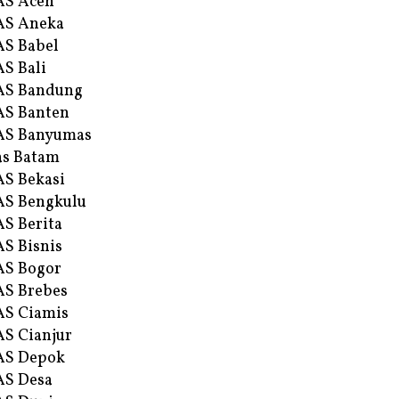
AS Aceh
AS Aneka
S Babel
S Bali
AS Bandung
S Banten
AS Banyumas
s Batam
S Bekasi
S Bengkulu
S Berita
S Bisnis
AS Bogor
S Brebes
S Ciamis
S Cianjur
AS Depok
AS Desa