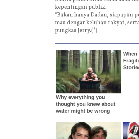
kepentingan publik.
“Bukan hanya Dadan, siapapun pe
mau dengar keluhan rakyat, serta 
pungkas Jerry.(*)