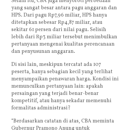
Selain itu, CBA juga menyoroti perbedaan
yang sangat besar antara pagu anggaran dan
HPS. Dari pagu Rp7,96 miliar, HPS hanya
ditetapkan sebesar Rp4,87 miliar, atau
sekitar 61 persen dari nilai pagu. Selisih
lebih dari Rp3 miliar tersebut menimbulkan
pertanyaan mengenai kualitas perencanaan
dan penyusunan anggaran.
Di sisi lain, meskipun tercatat ada 107
peserta, hanya sebagian kecil yang terlihat
menyampaikan penawaran harga. Kondisi ini
memunculkan pertanyaan lain: apakah
persaingan yang terjadi benar-benar
kompetitif, atau hanya sekadar memenuhi
formalitas administrasi?
“Berdasarkan catatan di atas, CBA meminta
Gubernur Pramono Anung untuk