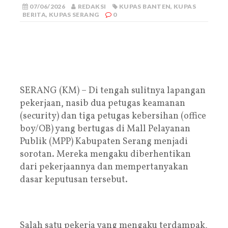
07/06/2026
REDAKSI
KUPAS BANTEN
,
KUPAS
BERITA
,
KUPAS SERANG
0
SERANG (KM) – Di tengah sulitnya lapangan
pekerjaan, nasib dua petugas keamanan
(security) dan tiga petugas kebersihan (office
boy/OB) yang bertugas di Mall Pelayanan
Publik (MPP) Kabupaten Serang menjadi
sorotan. Mereka mengaku diberhentikan
dari pekerjaannya dan mempertanyakan
dasar keputusan tersebut.
Salah satu pekerja yang mengaku terdampak,