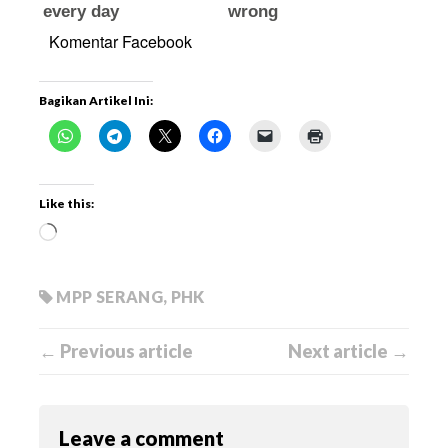
Komentar Facebook
Bagikan Artikel Ini:
Like this:
MPP SERANG
,
PHK
← Previous article
Next article →
Leave a comment