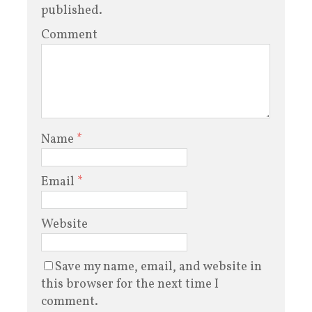
published.
Comment
Name
*
Email
*
Website
Save my name, email, and website in
this browser for the next time I
comment.