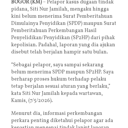
BOGOR (KM)
– Pelapor kasus dugaan tindak
pidana, Siti Nur Jamilah, mengaku hingga
kini belum menerima Surat Pemberitahuan
Dimulainya Penyidikan (SPDP) maupun Surat
Pemberitahuan Perkembangan Hasil
Penyelidikan/Penyidikan (SP2HP) dari pihak
kepolisian. Padahal, laporan yang dia ajukan
disebut telah berjalan hampir satu bulan.
“Sebagai pelapor, saya sampai sekarang
belum menerima SPDP maupun SP2HP. Saya
berharap proses hukum terhadap pelaku
tetap berjalan sesuai aturan yang berlaku,”
kata Siti Nur Jamilah kepada wartawan,
Kamis, (7/5/2026).
Menurut dia, informasi perkembangan
perkara penting diketahui pelapor agar ada
kepastian mengenai tindak lanjut laporan