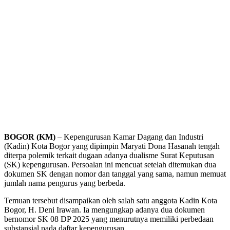
BOGOR (KM)
– Kepengurusan Kamar Dagang dan Industri
(Kadin) Kota Bogor yang dipimpin Maryati Dona Hasanah tengah
diterpa polemik terkait dugaan adanya dualisme Surat Keputusan
(SK) kepengurusan. Persoalan ini mencuat setelah ditemukan dua
dokumen SK dengan nomor dan tanggal yang sama, namun memuat
jumlah nama pengurus yang berbeda.
Temuan tersebut disampaikan oleh salah satu anggota Kadin Kota
Bogor, H. Deni Irawan. Ia mengungkap adanya dua dokumen
bernomor SK 08 DP 2025 yang menurutnya memiliki perbedaan
substansial pada daftar kepengurusan.