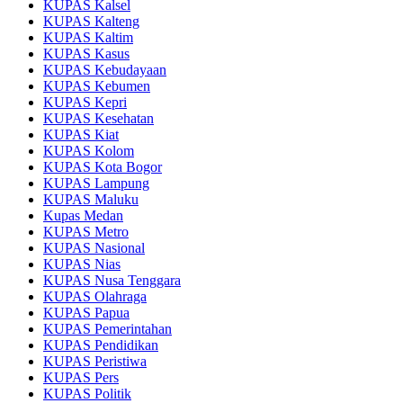
KUPAS Kalsel
KUPAS Kalteng
KUPAS Kaltim
KUPAS Kasus
KUPAS Kebudayaan
KUPAS Kebumen
KUPAS Kepri
KUPAS Kesehatan
KUPAS Kiat
KUPAS Kolom
KUPAS Kota Bogor
KUPAS Lampung
KUPAS Maluku
Kupas Medan
KUPAS Metro
KUPAS Nasional
KUPAS Nias
KUPAS Nusa Tenggara
KUPAS Olahraga
KUPAS Papua
KUPAS Pemerintahan
KUPAS Pendidikan
KUPAS Peristiwa
KUPAS Pers
KUPAS Politik