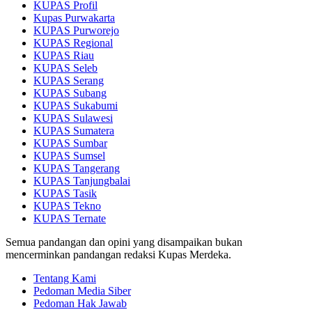
KUPAS Profil
Kupas Purwakarta
KUPAS Purworejo
KUPAS Regional
KUPAS Riau
KUPAS Seleb
KUPAS Serang
KUPAS Subang
KUPAS Sukabumi
KUPAS Sulawesi
KUPAS Sumatera
KUPAS Sumbar
KUPAS Sumsel
KUPAS Tangerang
KUPAS Tanjungbalai
KUPAS Tasik
KUPAS Tekno
KUPAS Ternate
Semua pandangan dan opini yang disampaikan bukan
mencerminkan pandangan redaksi Kupas Merdeka.
Tentang Kami
Pedoman Media Siber
Pedoman Hak Jawab