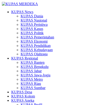
KUPAS News
KUPAS Dunia
KUPAS Nasional
KUPAS Peristiwa
KUPAS Kasus
KUPAS Politik
KUPAS Pemerintahan
KUPAS Ekonomi
KUPAS Pendidikan
KUPAS Kebudayaan
KUPAS Olahraga
KUPAS Regional
KUPAS Banten
KUPAS Bengkulu
KUPAS Jabar
KUPAS Jawa-Jogja
KUPAS Metro
KUPAS Riau
KUPAS Sumbar
KUPAS Desa
KUPAS Kolom
KUPAS Aneka
KUPAS Profil