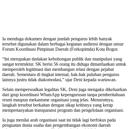
Ia menduga dokumen dengan jumlah pengurus lebih banyak
tersebut digunakan dalam berbagai kegiatan audiensi dengan unsur
Forum Koordinasi Pimpinan Daerah (Forkopimda) Kota Bogor.
“Ini merupakan tindakan kebohongan publik dan manipulasi yang
sangat terstruktur. SK berisi 56 orang itu diduga dimanfaatkan untuk
memperoleh legitimasi dan membangun relasi dengan pejabat
daerah. Sementara di tingkat internal, hak-hak puluhan pengurus
lainnya justru tidak diakomodasi,” ujar Deni kepada wartawan.
Selain mempersoalkan legalitas SK, Deni juga mengaku dikeluarkan
dari grup koordinasi WhatsApp kepengurusan tanpa pemberitahuan
resmi maupun mekanisme organisasi yang jelas. Menurutnya,
langkah tersebut berkaitan dengan sikap kritisnya yang kerap
mempertanyakan transparansi program dan pengelolaan organisasi.
Ia juga menilai arah organisasi saat ini tidak lagi berfokus pada
penguatan dunia usaha dan pengembangan ekonomi daerah