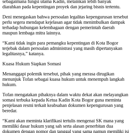
sebagaimana fungsi utama Kadin, melainkan lebih banyak
diarahkan pada kepentingan proyek dan jejaring bisnis tertentu.
Deni menegaskan bahwa persoalan legalitas kepengurusan tersebut
perlu segera mendapat kejelasan agar tidak menimbulkan dampak
terhadap hubungan kelembagaan dengan pemerintah daerah
maupun lembaga mitra lainnya.
“Kami tidak ingin para pemangku kepentingan di Kota Bogor
terjebak dalam persoalan administrasi yang masih dipertanyakan
legalitasnya,” katanya.
Kuasa Hukum Siapkan Somasi
Menanggapi polemik tersebut, pihak yang merasa dirugikan
menunjuk Tofan sebagai kuasa hukum untuk menempuh langkah
hukum.
Tofan mengatakan pihaknya dalam waktu dekat akan melayangkan
somasi terbuka kepada Ketua Kadin Kota Bogor guna meminta
penjelasan resmi terkait keabsahan dokumen kepengurusan yang
beredar.
“Kami akan meminta klarifikasi tertulis mengenai SK mana yang
memiliki dasar hukum yang sah serta alasan penerbitan dua
dokumen dengan nomor dan tanggal yang sama namun memiliki isi