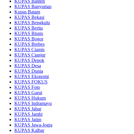
KUPAS Banten
KUPAS Banyumas
Kupas Batam
KUPAS Bekasi
KUPAS Bengkulu
KUPAS Berita
KUPAS Bisnis
KUPAS Bogor
KUPAS Brebes
KUPAS Ciamis
KUPAS Cianjur
KUPAS Depok
KUPAS Desa
KUPAS Dunia
KUPAS Ekonomi
KUPAS FOKUS
KUPAS Foto
KUPAS Garut
KUPAS Hukum
KUPAS Indramayu
KUPAS Jabar
KUPAS Jambi
KUPAS Jatim
KUPAS Jawa-Jogja
KUPAS Kalbar