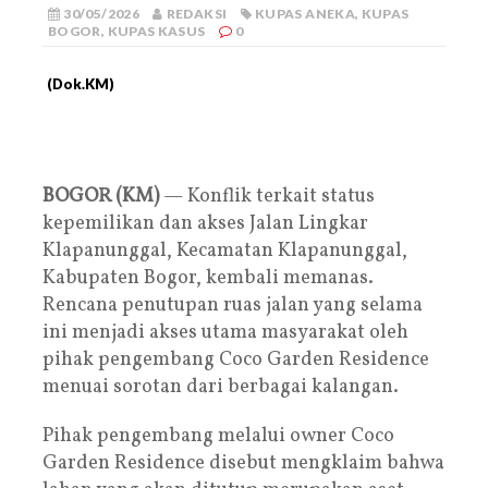
30/05/2026
REDAKSI
KUPAS ANEKA
,
KUPAS
BOGOR
,
KUPAS KASUS
0
(Dok.KM)
BOGOR (KM)
— Konflik terkait status
kepemilikan dan akses Jalan Lingkar
Klapanunggal, Kecamatan Klapanunggal,
Kabupaten Bogor, kembali memanas.
Rencana penutupan ruas jalan yang selama
ini menjadi akses utama masyarakat oleh
pihak pengembang Coco Garden Residence
menuai sorotan dari berbagai kalangan.
Pihak pengembang melalui owner Coco
Garden Residence disebut mengklaim bahwa