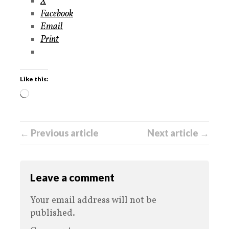
X
Facebook
Email
Print
Like this:
← Previous article
Next article →
Leave a comment
Your email address will not be
published.