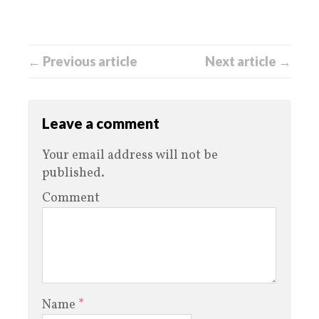
← Previous article
Next article →
Leave a comment
Your email address will not be
published.
Comment
Name
*