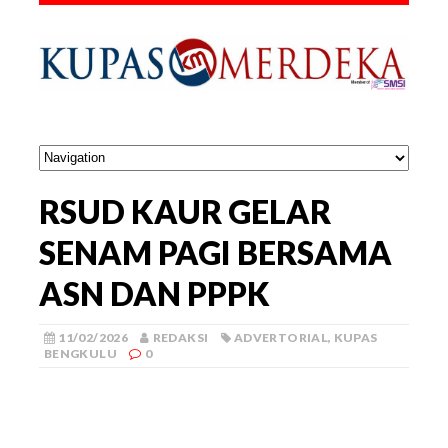
RSUD KAUR GELAR
SENAM PAGI BERSAMA
ASN DAN PPPK
11/02/2026
REDAKSI
ADVERTORIAL
,
KUPAS
BENGKULU
0