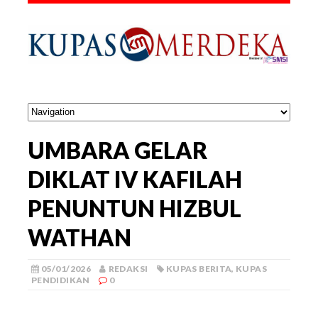
UMBARA GELAR
DIKLAT IV KAFILAH
PENUNTUN HIZBUL
WATHAN
05/01/2026
REDAKSI
KUPAS BERITA
,
KUPAS
PENDIDIKAN
0