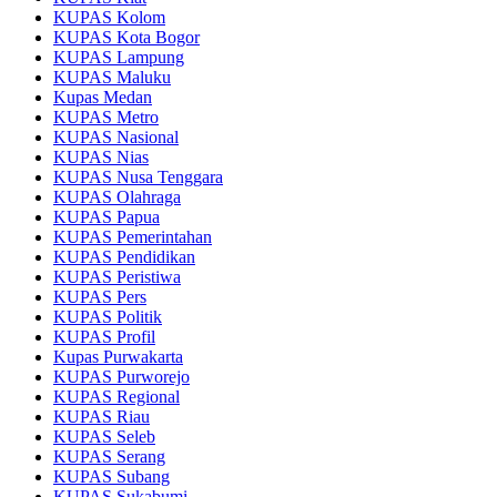
KUPAS Kolom
KUPAS Kota Bogor
KUPAS Lampung
KUPAS Maluku
Kupas Medan
KUPAS Metro
KUPAS Nasional
KUPAS Nias
KUPAS Nusa Tenggara
KUPAS Olahraga
KUPAS Papua
KUPAS Pemerintahan
KUPAS Pendidikan
KUPAS Peristiwa
KUPAS Pers
KUPAS Politik
KUPAS Profil
Kupas Purwakarta
KUPAS Purworejo
KUPAS Regional
KUPAS Riau
KUPAS Seleb
KUPAS Serang
KUPAS Subang
KUPAS Sukabumi