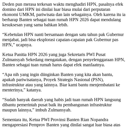
Deden pun merasa terkesan waktu menghadiri HPN, pasalnya efek
domino dari HPN ini dinilai luar biasa mulai dari perputaran
ekonomi UMKM, pariwisata dan lain sebagainya. Oleh karena itu ia
berharap Banten sebagai tuan rumah HPN 2026 dapat mendulang
kesuksesan yang sama bahkan lebih.
“Kebetulan HPN nanti bersamaan dengan satu tahun pak Gubernur
menjabat, jadi bisa eksplorasi capaian-capaian pak Gubernur pas
HPN,” ucapnya.
Ketua Panitia HPN 2026 yang juga Sekretaris PWI Pusat
Zulmansyah Sekedang mengatakan, dengan penyelenggaraan HPN,
Banten sebagai tuan rumah harus dapat efek manfaatnya.
“Apa nih yang ingin diinginkan Banten yang kita akan bantu,
apakah pariwisatanya, Proyek Strategis Nasional (PSN),
infrastruktur atau yang lainnya. Biar kami bantu menjembatani ke
menterinya,” katanya.
“Sudah banyak daerah yang habis jadi tuan rumah HPN langsung
dibantu pemerintah pusat baik itu pembangunan infrastruktur
maupun lainnya,” imbuh Zulmansyah.
Sementara itu, Ketua PWI Provinsi Banten Rian Nopandra
mengapresiasi Pemprov Banten yang dinilai sangat luar biasa atas