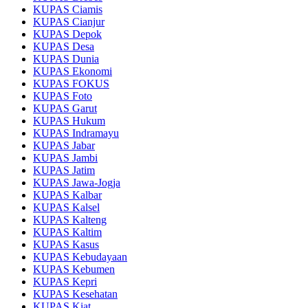
KUPAS Ciamis
KUPAS Cianjur
KUPAS Depok
KUPAS Desa
KUPAS Dunia
KUPAS Ekonomi
KUPAS FOKUS
KUPAS Foto
KUPAS Garut
KUPAS Hukum
KUPAS Indramayu
KUPAS Jabar
KUPAS Jambi
KUPAS Jatim
KUPAS Jawa-Jogja
KUPAS Kalbar
KUPAS Kalsel
KUPAS Kalteng
KUPAS Kaltim
KUPAS Kasus
KUPAS Kebudayaan
KUPAS Kebumen
KUPAS Kepri
KUPAS Kesehatan
KUPAS Kiat