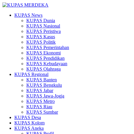
KUPAS News
KUPAS Dunia
KUPAS Nasional
KUPAS Peristiwa
KUPAS Kasus
KUPAS Politik
KUPAS Pemerintahan
KUPAS Ekonomi
KUPAS Pendidikan
KUPAS Kebudayaan
KUPAS Olahraga
KUPAS Regional
KUPAS Banten
KUPAS Bengkulu
KUPAS Jabar
KUPAS Jawa-Jogja
KUPAS Metro
KUPAS Riau
KUPAS Sumbar
KUPAS Desa
KUPAS Kolom
KUPAS Aneka
KUPAS Profil