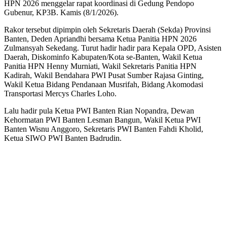
HPN 2026 menggelar rapat koordinasi di Gedung Pendopo
Gubenur, KP3B. Kamis (8/1/2026).
Rakor tersebut dipimpin oleh Sekretaris Daerah (Sekda) Provinsi
Banten, Deden Apriandhi bersama Ketua Panitia HPN 2026
Zulmansyah Sekedang. Turut hadir hadir para Kepala OPD, Asisten
Daerah, Diskominfo Kabupaten/Kota se-Banten, Wakil Ketua
Panitia HPN Henny Murniati, Wakil Sekretaris Panitia HPN
Kadirah, Wakil Bendahara PWI Pusat Sumber Rajasa Ginting,
Wakil Ketua Bidang Pendanaan Musrifah, Bidang Akomodasi
Transportasi Mercys Charles Loho.
Lalu hadir pula Ketua PWI Banten Rian Nopandra, Dewan
Kehormatan PWI Banten Lesman Bangun, Wakil Ketua PWI
Banten Wisnu Anggoro, Sekretaris PWI Banten Fahdi Kholid,
Ketua SIWO PWI Banten Badrudin.