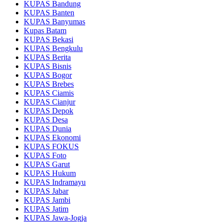
KUPAS Bandung
KUPAS Banten
KUPAS Banyumas
Kupas Batam
KUPAS Bekasi
KUPAS Bengkulu
KUPAS Berita
KUPAS Bisnis
KUPAS Bogor
KUPAS Brebes
KUPAS Ciamis
KUPAS Cianjur
KUPAS Depok
KUPAS Desa
KUPAS Dunia
KUPAS Ekonomi
KUPAS FOKUS
KUPAS Foto
KUPAS Garut
KUPAS Hukum
KUPAS Indramayu
KUPAS Jabar
KUPAS Jambi
KUPAS Jatim
KUPAS Jawa-Jogja