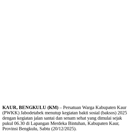
KAUR, BENGKULU (KM)
– Persatuan Warga Kabupaten Kaur
(PWKK) Jabodetabek menutup kegiatan bakti sosial (baksos) 2025
dengan kegiatan jalan santai dan senam sehat yang dimulai sejak
pukul 06.30 di Lapangan Merdeka Bintuhan, Kabupaten Kaur,
Provinsi Bengkulu, Sabtu (20/12/2025).