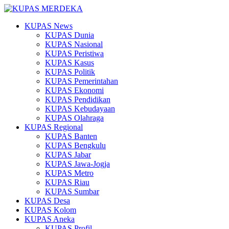
KUPAS News
KUPAS Dunia
KUPAS Nasional
KUPAS Peristiwa
KUPAS Kasus
KUPAS Politik
KUPAS Pemerintahan
KUPAS Ekonomi
KUPAS Pendidikan
KUPAS Kebudayaan
KUPAS Olahraga
KUPAS Regional
KUPAS Banten
KUPAS Bengkulu
KUPAS Jabar
KUPAS Jawa-Jogja
KUPAS Metro
KUPAS Riau
KUPAS Sumbar
KUPAS Desa
KUPAS Kolom
KUPAS Aneka
KUPAS Profil