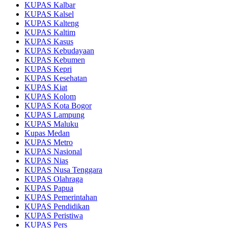
KUPAS Kalbar
KUPAS Kalsel
KUPAS Kalteng
KUPAS Kaltim
KUPAS Kasus
KUPAS Kebudayaan
KUPAS Kebumen
KUPAS Kepri
KUPAS Kesehatan
KUPAS Kiat
KUPAS Kolom
KUPAS Kota Bogor
KUPAS Lampung
KUPAS Maluku
Kupas Medan
KUPAS Metro
KUPAS Nasional
KUPAS Nias
KUPAS Nusa Tenggara
KUPAS Olahraga
KUPAS Papua
KUPAS Pemerintahan
KUPAS Pendidikan
KUPAS Peristiwa
KUPAS Pers