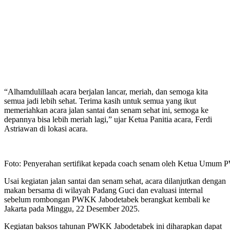
“Alhamdulillaah acara berjalan lancar, meriah, dan semoga kita
semua jadi lebih sehat. Terima kasih untuk semua yang ikut
memeriahkan acara jalan santai dan senam sehat ini, semoga ke
depannya bisa lebih meriah lagi,” ujar Ketua Panitia acara, Ferdi
Astriawan di lokasi acara.
Foto: Penyerahan sertifikat kepada coach senam oleh Ketua Umu
Usai kegiatan jalan santai dan senam sehat, acara dilanjutkan dengan
makan bersama di wilayah Padang Guci dan evaluasi internal
sebelum rombongan PWKK Jabodetabek berangkat kembali ke
Jakarta pada Minggu, 22 Desember 2025.
Kegiatan baksos tahunan PWKK Jabodetabek ini diharapkan dapat