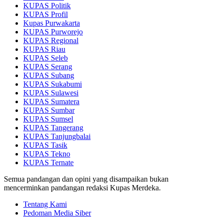
KUPAS Politik
KUPAS Profil
Kupas Purwakarta
KUPAS Purworejo
KUPAS Regional
KUPAS Riau
KUPAS Seleb
KUPAS Serang
KUPAS Subang
KUPAS Sukabumi
KUPAS Sulawesi
KUPAS Sumatera
KUPAS Sumbar
KUPAS Sumsel
KUPAS Tangerang
KUPAS Tanjungbalai
KUPAS Tasik
KUPAS Tekno
KUPAS Ternate
Semua pandangan dan opini yang disampaikan bukan
mencerminkan pandangan redaksi Kupas Merdeka.
Tentang Kami
Pedoman Media Siber