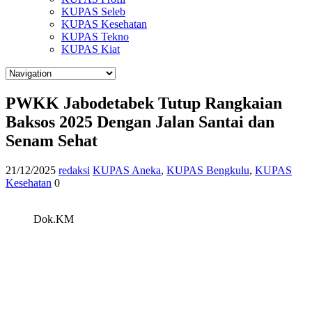
KUPAS Seleb
KUPAS Kesehatan
KUPAS Tekno
KUPAS Kiat
PWKK Jabodetabek Tutup Rangkaian
Baksos 2025 Dengan Jalan Santai dan
Senam Sehat
21/12/2025
redaksi
KUPAS Aneka
,
KUPAS Bengkulu
,
KUPAS
Kesehatan
0
Dok.KM