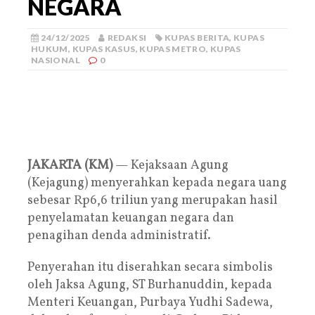
NEGARA
24/12/2025
REDAKSI
KUPAS BERITA
,
KUPAS
HUKUM
,
KUPAS KASUS
,
KUPAS METRO
,
KUPAS
NASIONAL
0
JAKARTA (KM)
— Kejaksaan Agung
(Kejagung) menyerahkan kepada negara uang
sebesar Rp6,6 triliun yang merupakan hasil
penyelamatan keuangan negara dan
penagihan denda administratif.
Penyerahan itu diserahkan secara simbolis
oleh Jaksa Agung, ST Burhanuddin, kepada
Menteri Keuangan, Purbaya Yudhi Sadewa,