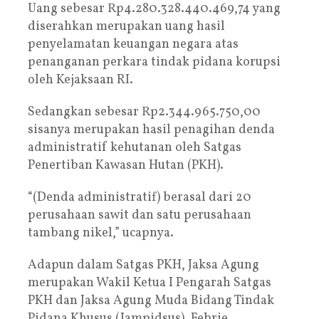
Uang sebesar Rp4.280.328.440.469,74 yang
diserahkan merupakan uang hasil
penyelamatan keuangan negara atas
penanganan perkara tindak pidana korupsi
oleh Kejaksaan RI.
Sedangkan sebesar Rp2.344.965.750,00
sisanya merupakan hasil penagihan denda
administratif kehutanan oleh Satgas
Penertiban Kawasan Hutan (PKH).
“(Denda administratif) berasal dari 20
perusahaan sawit dan satu perusahaan
tambang nikel,” ucapnya.
Adapun dalam Satgas PKH, Jaksa Agung
merupakan Wakil Ketua I Pengarah Satgas
PKH dan Jaksa Agung Muda Bidang Tindak
Pidana Khusus (Jampidsus), Febrie