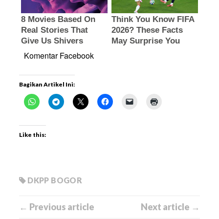
Komentar Facebook
Bagikan Artikel Ini:
Like this:
DKPP BOGOR
← Previous article
Next article →