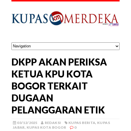
DKPP AKAN PERIKSA
KETUA KPU KOTA
BOGOR TERKAIT
DUGAAN
PELANGGARAN ETIK
03/12/2025
REDAKSI
KUPAS BERITA
,
KUPAS
JABAR
,
KUPAS KOTA BOGOR
0