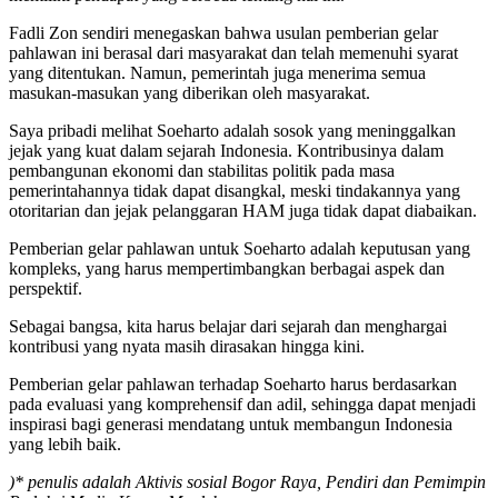
Fadli Zon sendiri menegaskan bahwa usulan pemberian gelar
pahlawan ini berasal dari masyarakat dan telah memenuhi syarat
yang ditentukan. Namun, pemerintah juga menerima semua
masukan-masukan yang diberikan oleh masyarakat.
Saya pribadi melihat Soeharto adalah sosok yang meninggalkan
jejak yang kuat dalam sejarah Indonesia. Kontribusinya dalam
pembangunan ekonomi dan stabilitas politik pada masa
pemerintahannya tidak dapat disangkal, meski tindakannya yang
otoritarian dan jejak pelanggaran HAM juga tidak dapat diabaikan.
Pemberian gelar pahlawan untuk Soeharto adalah keputusan yang
kompleks, yang harus mempertimbangkan berbagai aspek dan
perspektif.
Sebagai bangsa, kita harus belajar dari sejarah dan menghargai
kontribusi yang nyata masih dirasakan hingga kini.
Pemberian gelar pahlawan terhadap Soeharto harus berdasarkan
pada evaluasi yang komprehensif dan adil, sehingga dapat menjadi
inspirasi bagi generasi mendatang untuk membangun Indonesia
yang lebih baik.
)* penulis adalah Aktivis sosial Bogor Raya, Pendiri dan Pemimpin