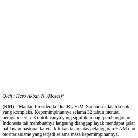
Oleh : Hero Akbar, N. /Moses)*
(KM)
– Mantan Presiden ke dua RI, H.M. Soeharto adalah sosok
yang kompleks. Kepemimpinannya selama 32 tahun menuai
beragam cerita. Kontribusinya yang signifikan bagi pembangunan
Indonesia tak membuatnya langsung dianggap layak mendapat gelar
pahlawan nasional karena kritikan tajam atas pelanggaran HAM dan
otoritarianisme yang terjadi selama masa kepemimpinannya.