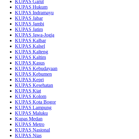
KUPAS Garut
KUPAS Hukum
KUPAS Indramayu
KUPAS Jabar
KUPAS Jambi
KUPAS Jatim
KUPAS Jawa-Jogja
KUPAS Kalbar
KUPAS Kalsel
KUPAS Kalteng
KUPAS Kaltim
KUPAS Kasus
KUPAS Kebudayaan
KUPAS Kebumen
KUPAS Kepri
KUPAS Kesehatan
KUPAS Kiat
KUPAS Kolom
KUPAS Kota Bogor
KUPAS Lampung
KUPAS Maluku
Kupas Medan
KUPAS Metro
KUPAS Nasional
KUPAS Nias