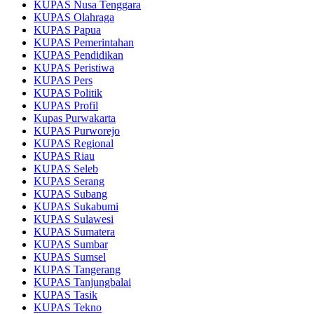
KUPAS Nusa Tenggara
KUPAS Olahraga
KUPAS Papua
KUPAS Pemerintahan
KUPAS Pendidikan
KUPAS Peristiwa
KUPAS Pers
KUPAS Politik
KUPAS Profil
Kupas Purwakarta
KUPAS Purworejo
KUPAS Regional
KUPAS Riau
KUPAS Seleb
KUPAS Serang
KUPAS Subang
KUPAS Sukabumi
KUPAS Sulawesi
KUPAS Sumatera
KUPAS Sumbar
KUPAS Sumsel
KUPAS Tangerang
KUPAS Tanjungbalai
KUPAS Tasik
KUPAS Tekno