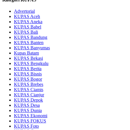
Advertorial
KUPAS Aceh
KUPAS Aneka
KUPAS Babel
KUPAS Bali
KUPAS Bandung
KUPAS Banten
KUPAS Banyumas
Kupas Batam
KUPAS Bekasi
KUPAS Bengkulu
KUPAS Berita
KUPAS Bisnis
KUPAS Bogor
KUPAS Brebes
KUPAS Ciamis
KUPAS Cianjur
KUPAS Depok
KUPAS Desa
KUPAS Dunia
KUPAS Ekonomi
KUPAS FOKUS
KUPAS Foto