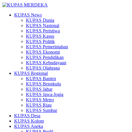
KUPAS News
KUPAS Dunia
KUPAS Nasional
KUPAS Peristiwa
KUPAS Kasus
KUPAS Politik
KUPAS Pemerintahan
KUPAS Ekonomi
KUPAS Pendidikan
KUPAS Kebudayaan
KUPAS Olahraga
KUPAS Regional
KUPAS Banten
KUPAS Bengkulu
KUPAS Jabar
KUPAS Jawa-Jogja
KUPAS Metro
KUPAS Riau
KUPAS Sumbar
KUPAS Desa
KUPAS Kolom
KUPAS Aneka
KUPAS Profil