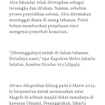
Alex Iskandar telah ditetapkan sebagai
tersangka dan ditahan. Namun, sebelum
proses penyidikan selesai, Alex ditemukan
meninggal dunia di ruang tahanan. Polisi
belum memberikan penjelasan rinci
mengenai penyebab kematian.
“(Meninggalnya) sudah di dalam tahanan.
Detailnya nanti,” ujar Kapolres Metro Jakarta
Selatan, Kombes Nicolas Ary Lilipaly.
Alvaro dilaporkan hilang pada 6 Maret 2025.
Ia berpamitan untuk menunaikan salat
Magrib di sebuah masjid dekat rumahnya di
kawasan Ulujami, Pesanggrahan, Jakarta