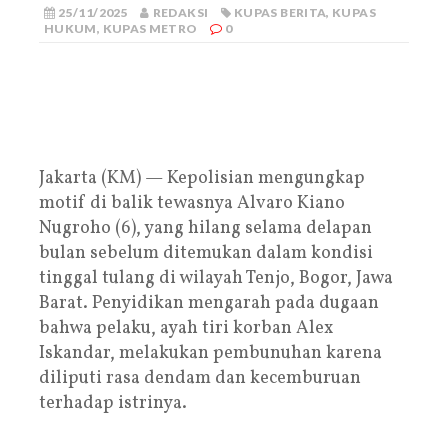
25/11/2025
REDAKSI
KUPAS BERITA
,
KUPAS
HUKUM
,
KUPAS METRO
0
Jakarta (KM) — Kepolisian mengungkap
motif di balik tewasnya Alvaro Kiano
Nugroho (6), yang hilang selama delapan
bulan sebelum ditemukan dalam kondisi
tinggal tulang di wilayah Tenjo, Bogor, Jawa
Barat. Penyidikan mengarah pada dugaan
bahwa pelaku, ayah tiri korban Alex
Iskandar, melakukan pembunuhan karena
diliputi rasa dendam dan kecemburuan
terhadap istrinya.