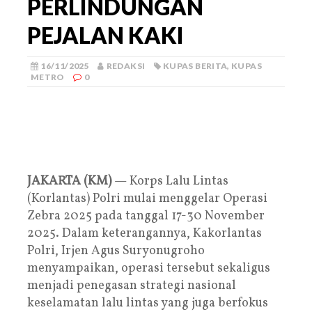
PERLINDUNGAN
PEJALAN KAKI
16/11/2025
REDAKSI
KUPAS BERITA
,
KUPAS
METRO
0
JAKARTA (KM)
— Korps Lalu Lintas
(Korlantas) Polri mulai menggelar Operasi
Zebra 2025 pada tanggal 17-30 November
2025. Dalam keterangannya, Kakorlantas
Polri, Irjen Agus Suryonugroho
menyampaikan, operasi tersebut sekaligus
menjadi penegasan strategi nasional
keselamatan lalu lintas yang juga berfokus