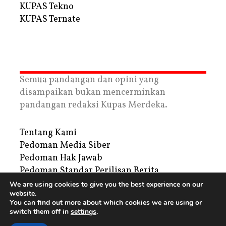
KUPAS Tekno
KUPAS Ternate
Semua pandangan dan opini yang
disampaikan bukan mencerminkan
pandangan redaksi Kupas Merdeka.
Tentang Kami
Pedoman Media Siber
Pedoman Hak Jawab
Pedoman Standar Perilisan Berita
Privacy Policy
We are using cookies to give you the best experience on our
website.
Periklanan
You can find out more about which cookies we are using or
switch them off in
settings
.
Copyright © 2026 | PT. Tegar Kupas Mediatama