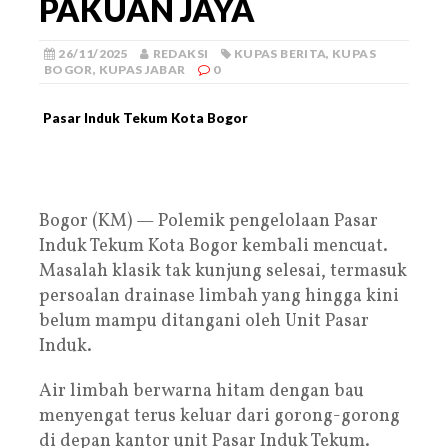
PAKUAN JAYA
26/11/2025
REDAKSI
KUPAS BERITA
,
KUPAS
BOGOR
,
KUPAS JABAR
0
Pasar Induk Tekum Kota Bogor
Bogor (KM) — Polemik pengelolaan Pasar
Induk Tekum Kota Bogor kembali mencuat.
Masalah klasik tak kunjung selesai, termasuk
persoalan drainase limbah yang hingga kini
belum mampu ditangani oleh Unit Pasar
Induk.
Air limbah berwarna hitam dengan bau
menyengat terus keluar dari gorong-gorong
di depan kantor unit Pasar Induk Tekum.