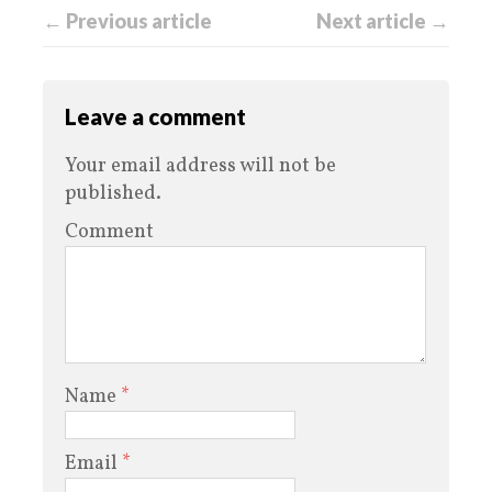
← Previous article
Next article →
Leave a comment
Your email address will not be
published.
Comment
Name
*
Email
*