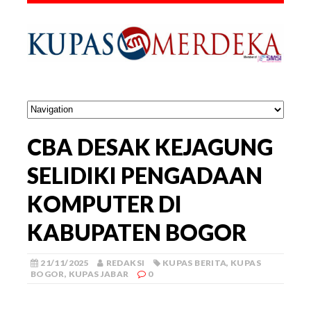
‎CBA DESAK KEJAGUNG
SELIDIKI PENGADAAN
KOMPUTER DI
KABUPATEN BOGOR
21/11/2025
REDAKSI
KUPAS BERITA
,
KUPAS
BOGOR
,
KUPAS JABAR
0