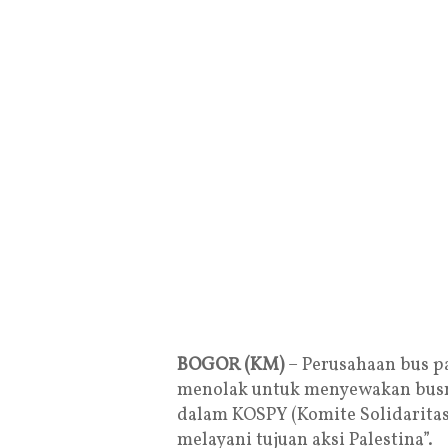
BOGOR (KM)
– Perusahaan bus pa
menolak untuk menyewakan busny
dalam KOSPY (Komite Solidaritas
melayani tujuan aksi Palestina”.