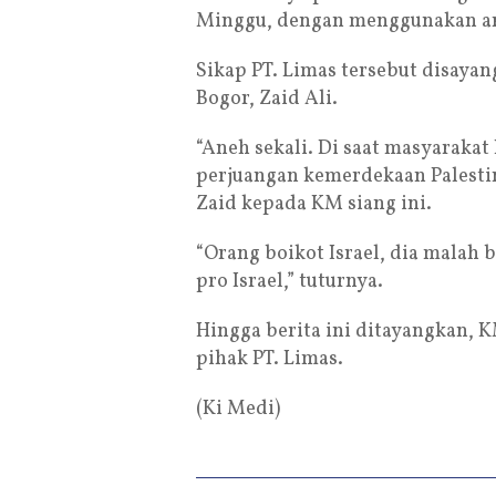
Minggu, dengan menggunakan arm
Sikap PT. Limas tersebut disayang
Bogor, Zaid Ali.
“Aneh sekali. Di saat masyaraka
perjuangan kemerdekaan Palesti
Zaid kepada KM siang ini.
“Orang boikot Israel, dia malah b
pro Israel,” tuturnya.
Hingga berita ini ditayangkan, 
pihak PT. Limas.
(Ki Medi)