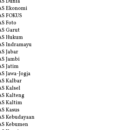
AS Dunia
AS Ekonomi
AS FOKUS
S Foto
S Garut
AS Hukum
AS Indramayu
S Jabar
S Jambi
S Jatim
S Jawa-Jogja
S Kalbar
S Kalsel
S Kalteng
S Kaltim
S Kasus
AS Kebudayaan
AS Kebumen