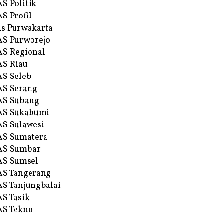
S Politik
S Profil
s Purwakarta
S Purworejo
S Regional
S Riau
S Seleb
S Serang
AS Subang
AS Sukabumi
S Sulawesi
AS Sumatera
AS Sumbar
AS Sumsel
S Tangerang
S Tanjungbalai
S Tasik
S Tekno