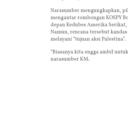
Narasumber mengungkapkan, pih
mengantar rombongan KOSPY Bogor
depan Kedubes Amerika Serikat, 
Namun, rencana tersebut kandas 
melayani “tujuan aksi Palestina”.
“Biasanya kita engga ambil untuk
narasumber KM.