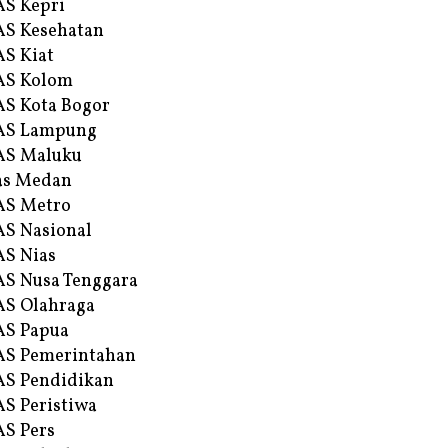
S Kepri
S Kesehatan
S Kiat
AS Kolom
S Kota Bogor
AS Lampung
AS Maluku
as Medan
AS Metro
S Nasional
S Nias
S Nusa Tenggara
S Olahraga
AS Papua
S Pemerintahan
S Pendidikan
S Peristiwa
S Pers