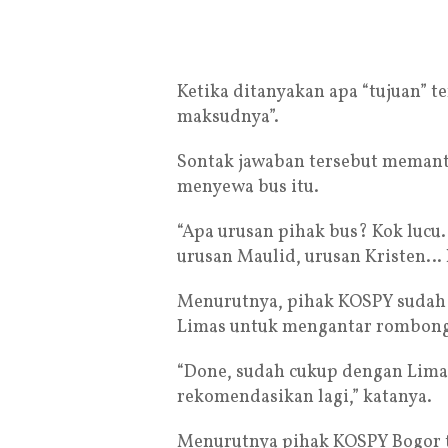
Ketika ditanyakan apa “tujuan” te
maksudnya”.
Sontak jawaban tersebut memant
menyewa bus itu.
“Apa urusan pihak bus? Kok lucu
urusan Maulid, urusan Kristen… K
Menurutnya, pihak KOSPY sudah 
Limas untuk mengantar rombonga
“Done, sudah cukup dengan Limas
rekomendasikan lagi,” katanya.
Menurutnya pihak KOSPY Bogor te