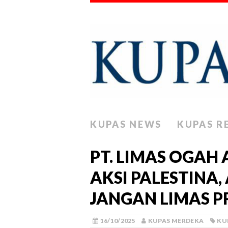
KUPAS NEWS
KUPAS R
PT. LIMAS OGAH
AKSI PALESTINA,
JANGAN LIMAS PR
16/10/2025
KUPAS MERDEKA
KU