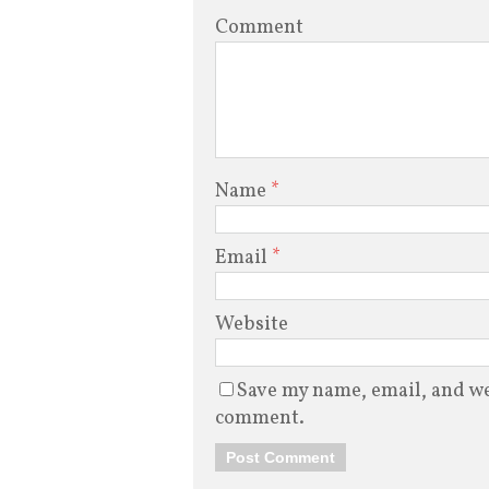
Comment
Name
*
Email
*
Website
Save my name, email, and web
comment.