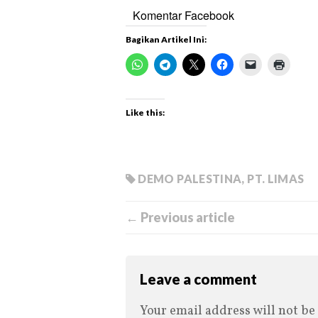
Komentar Facebook
Bagikan Artikel Ini:
Like this:
DEMO PALESTINA
,
PT. LIMAS
← Previous article
Leave a comment
Your email address will not be