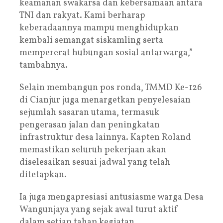
keamanan swakarsa dan kebersamaan antara
TNI dan rakyat. Kami berharap
keberadaannya mampu menghidupkan
kembali semangat siskamling serta
mempererat hubungan sosial antarwarga,”
tambahnya.
Selain membangun pos ronda, TMMD Ke-126
di Cianjur juga menargetkan penyelesaian
sejumlah sasaran utama, termasuk
pengerasan jalan dan peningkatan
infrastruktur desa lainnya. Kapten Roland
memastikan seluruh pekerjaan akan
diselesaikan sesuai jadwal yang telah
ditetapkan.
Ia juga mengapresiasi antusiasme warga Desa
Wangunjaya yang sejak awal turut aktif
dalam setiap tahap kegiatan.