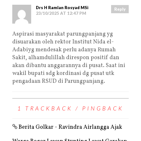
Drs H Ramlan Rosyad MSi
Reply
23/10/2025 AT 12:47 PM
Aspirasi masyarakat parungpanjang yg
disuarakan oleh rektor Institut Nida el-
Adabiyg mendesak perlu adanya Rumah
Sakit, alhamdulillah direspon positif dan
akan dibantu anggarannya di pusat. Saat ini
wakil bupati sdg kordinasi dg pusat utk
pengadaan RSUD di Parungpanjang.
1 TRACKBACK / PINGBACK
Berita Golkar - Ravindra Airlangga Ajak