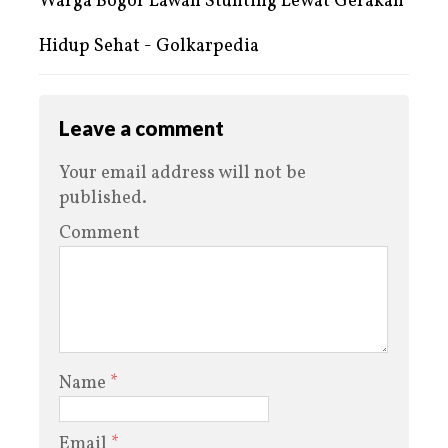
Warga Bogor Lawan Stunting Lewat Gerakan
Hidup Sehat - Golkarpedia
Leave a comment
Your email address will not be
published.
Comment
Name
*
Email
*