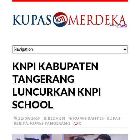
KNPI KABUPATEN
TANGERANG
LUNCURKAN KNPI
SCHOOL
21/09/2025
REDAKSI
KUPAS BANTEN
,
KUPAS
BERITA
,
KUPAS TANGERANG
0