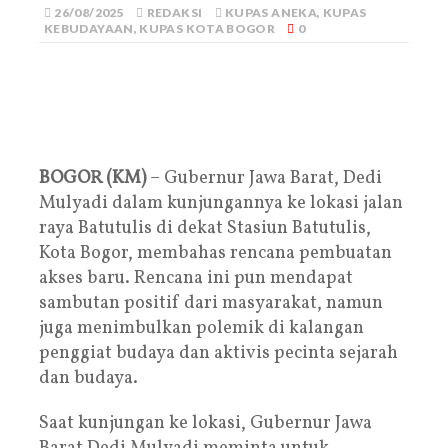
26/08/2025
REDAKSI
KUPAS ANEKA
,
KUPAS
KEBUDAYAAN
,
KUPAS KOTA BOGOR
0
BOGOR (KM)
– Gubernur Jawa Barat, Dedi
Mulyadi dalam kunjungannya ke lokasi jalan
raya Batutulis di dekat Stasiun Batutulis,
Kota Bogor, membahas rencana pembuatan
akses baru. Rencana ini pun mendapat
sambutan positif dari masyarakat, namun
juga menimbulkan polemik di kalangan
penggiat budaya dan aktivis pecinta sejarah
dan budaya.
Saat kunjungan ke lokasi, Gubernur Jawa