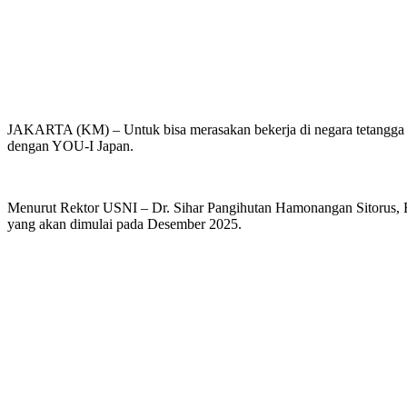
JAKARTA (KM) – Untuk bisa merasakan bekerja di negara tetangga d
dengan YOU-I Japan.
Menurut Rektor USNI – Dr. Sihar Pangihutan Hamonangan Sitorus, B.S
yang akan dimulai pada Desember 2025.