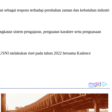
an sebagai respons terhadap perubahan zaman dan kebutuhan industri
gkatan sistem pengajaran, penguatan karakter serta penguasaan
ut, USNI melakukan riset pada tahun 2022 bersama Kadence