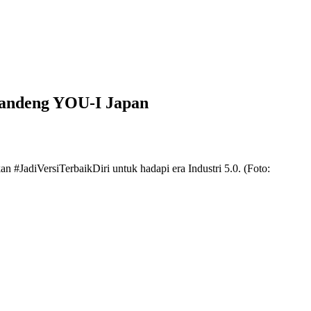
Gandeng YOU-I Japan
 #JadiVersiTerbaikDiri untuk hadapi era Industri 5.0. (Foto: