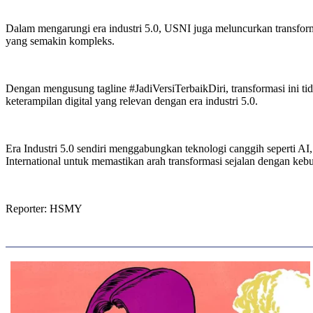
Dalam mengarungi era industri 5.0, USNI juga meluncurkan transform
yang semakin kompleks.
Dengan mengusung tagline #JadiVersiTerbaikDiri, transformasi ini t
keterampilan digital yang relevan dengan era industri 5.0.
Era Industri 5.0 sendiri menggabungkan teknologi canggih seperti AI
International untuk memastikan arah transformasi sejalan dengan ke
Reporter: HSMY