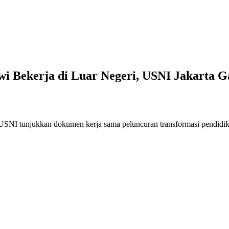
i Bekerja di Luar Negeri, USNI Jakarta 
USNI tunjukkan dokumen kerja sama peluncuran transformasi pendidikan