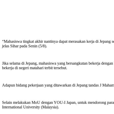
“Mahasiswa tingkat akhir nantinya dapat merasakan kerja di Jepang s
jelas Sihar pada Senin (5/8).
Jika selama di Jepang, mahasiswa yang bersangkutan bekerja deng
bekerja di negeri matahari terbit tersebut.
Adapun bidang pekerjaan yang ditawarkan di Jepang tandas J Mahamer
Selain melakukan MoU dengan YOU-I Japan, untuk mendorong para m
International University (Malaysia).