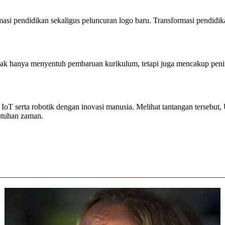
asi pendidikan sekaligus peluncuran logo baru. Transformasi pendidik
idak hanya menyentuh pembaruan kurikulum, tetapi juga mencakup penin
, IoT serta robotik dengan inovasi manusia. Melihat tantangan terseb
butuhan zaman.