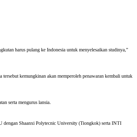
angkutan harus pulang ke Indonesia untuk menyelesaikan studinya,”
wa tersebut kemungkinan akan memperoleh penawaran kembali untuk
tan serta mengurus lansia.
dengan Shaanxi Polytecnic University (Tiongkok) serta INTI