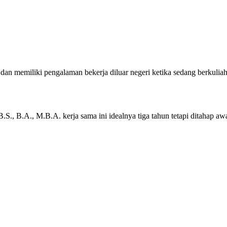
an memiliki pengalaman bekerja diluar negeri ketika sedang berkuli
., B.A., M.B.A. kerja sama ini idealnya tiga tahun tetapi ditahap aw