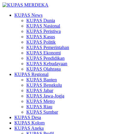
KUPAS News
KUPAS Dunia
KUPAS Nasional
KUPAS Peristiwa
KUPAS Kasus
KUPAS Politik
KUPAS Pemerintahan
KUPAS Ekonomi
KUPAS Pendidikan
KUPAS Kebudayaan
KUPAS Olahraga
KUPAS Regional
KUPAS Banten
KUPAS Bengkulu
KUPAS Jabar
KUPAS Jawa-Jogja
KUPAS Metro
KUPAS Riau
KUPAS Sumbar
KUPAS Desa
KUPAS Kolom
KUPAS Aneka
KUPAS Profil