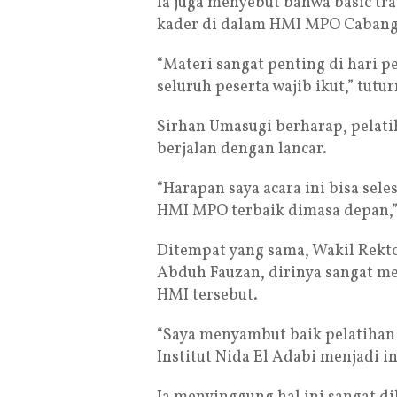
Ia juga menyebut bahwa basic tr
kader di dalam HMI MPO Cabang
“Materi sangat penting di hari 
seluruh peserta wajib ikut,” tutur
Sirhan Umasugi berharap, pelati
berjalan dengan lancar.
“Harapan saya acara ini bisa sel
HMI MPO terbaik dimasa depan,”
Ditempat yang sama, Wakil Rekto
Abduh Fauzan, dirinya sangat me
HMI tersebut.
“Saya menyambut baik pelatihan
Institut Nida El Adabi menjadi in