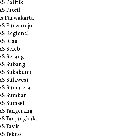
S Politik
S Profil
s Purwakarta
S Purworejo
S Regional
S Riau
S Seleb
S Serang
AS Subang
AS Sukabumi
S Sulawesi
AS Sumatera
AS Sumbar
AS Sumsel
S Tangerang
S Tanjungbalai
S Tasik
S Tekno