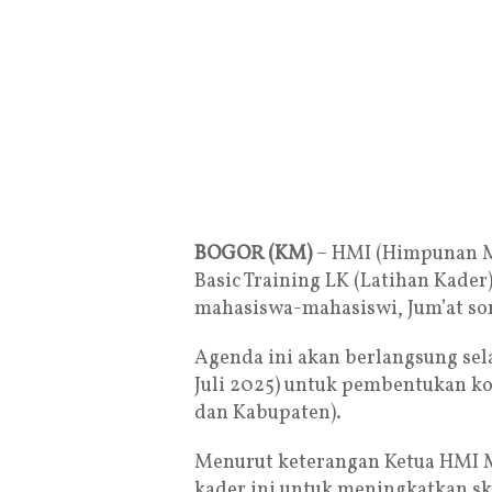
BOGOR (KM)
– HMI (Himpunan M
Basic Training LK (Latihan Kader)
mahasiswa-mahasiswi, Jum’at sor
Agenda ini akan berlangsung sela
Juli 2025) untuk pembentukan ko
dan Kabupaten).
Menurut keterangan Ketua HMI M
kader ini untuk meningkatkan sk