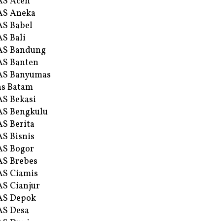
AS Aceh
AS Aneka
S Babel
S Bali
AS Bandung
S Banten
AS Banyumas
s Batam
S Bekasi
S Bengkulu
S Berita
S Bisnis
AS Bogor
S Brebes
S Ciamis
S Cianjur
AS Depok
AS Desa