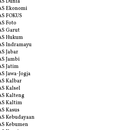
AS Dunia
AS Ekonomi
AS FOKUS
S Foto
S Garut
AS Hukum
AS Indramayu
S Jabar
S Jambi
S Jatim
S Jawa-Jogja
S Kalbar
S Kalsel
S Kalteng
S Kaltim
S Kasus
AS Kebudayaan
AS Kebumen