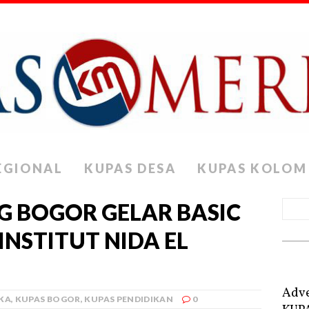
EGIONAL
KUPAS DESA
KUPAS KOLOM
G BOGOR GELAR BASIC
 INSTITUT NIDA EL
Adve
KA
,
KUPAS BOGOR
,
KUPAS PENDIDIKAN
0