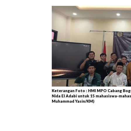
Keterangan Foto : HMI MPO Cabang Bogor g
Nida El Adabi untuk 15 mahasiswa-mahasi
Muhammad Yasin/KM)