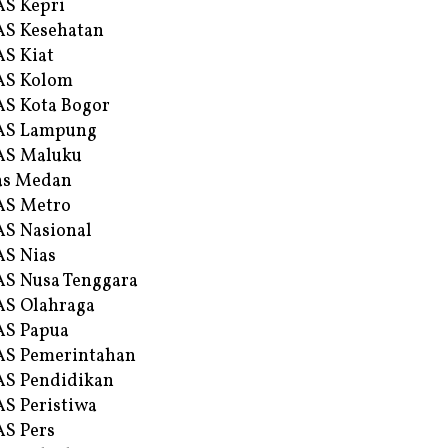
S Kepri
S Kesehatan
S Kiat
AS Kolom
S Kota Bogor
AS Lampung
AS Maluku
as Medan
AS Metro
S Nasional
S Nias
S Nusa Tenggara
S Olahraga
AS Papua
S Pemerintahan
S Pendidikan
S Peristiwa
S Pers