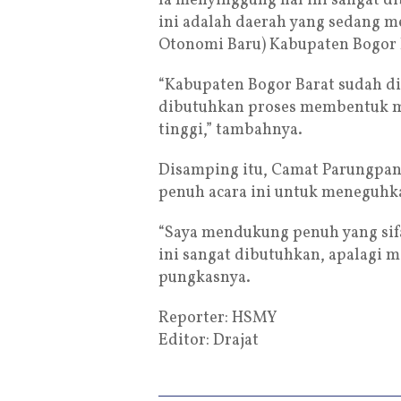
Ia menyinggung hal ini sangat 
ini adalah daerah yang sedang 
Otonomi Baru) Kabupaten Bogor 
“Kabupaten Bogor Barat sudah di
dibutuhkan proses membentuk ma
tinggi,” tambahnya.
Disamping itu, Camat Parungpan
penuh acara ini untuk meneguhk
“Saya mendukung penuh yang si
ini sangat dibutuhkan, apalagi 
pungkasnya.
Reporter: HSMY
Editor: Drajat