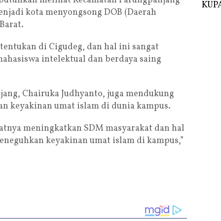
dibutuhkan melihat Kecamatan Parungpanjang
KUPA
menjadi kota menyongsong DOB (Daerah
Barat.
tentukan di Cigudeg, dan hal ini sangat
hasiswa intelektual dan berdaya saing
jang, Chairuka Judhyanto, juga mendukung
an keyakinan umat islam di dunia kampus.
fatnya meningkatkan SDM masyarakat dan hal
meneguhkan keyakinan umat islam di kampus,”