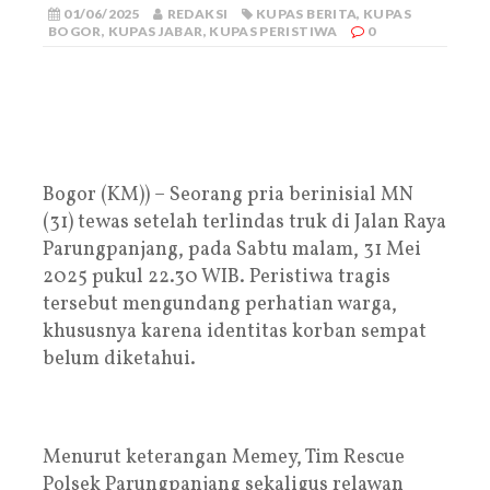
01/06/2025
REDAKSI
KUPAS BERITA
,
KUPAS
BOGOR
,
KUPAS JABAR
,
KUPAS PERISTIWA
0
Bogor (KM)) – Seorang pria berinisial MN
(31) tewas setelah terlindas truk di Jalan Raya
Parungpanjang, pada Sabtu malam, 31 Mei
2025 pukul 22.30 WIB. Peristiwa tragis
tersebut mengundang perhatian warga,
khususnya karena identitas korban sempat
belum diketahui.
Menurut keterangan Memey, Tim Rescue
Polsek Parungpanjang sekaligus relawan