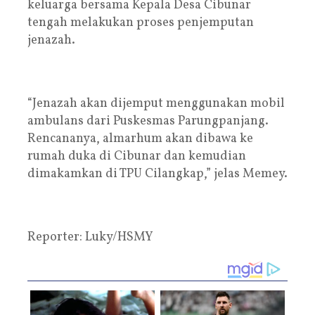
keluarga bersama Kepala Desa Cibunar
tengah melakukan proses penjemputan
jenazah.
“Jenazah akan dijemput menggunakan mobil
ambulans dari Puskesmas Parungpanjang.
Rencananya, almarhum akan dibawa ke
rumah duka di Cibunar dan kemudian
dimakamkan di TPU Cilangkap,” jelas Memey.
Reporter: Luky/HSMY