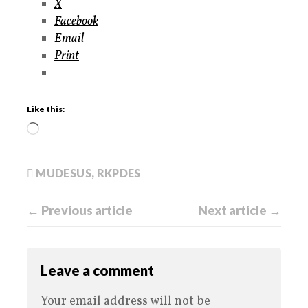
X
Facebook
Email
Print
Like this:
MUDESUS
,
RKPDES
← Previous article
Next article →
Leave a comment
Your email address will not be