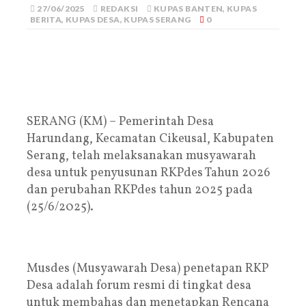
27/06/2025
REDAKSI
KUPAS BANTEN
,
KUPAS
BERITA
,
KUPAS DESA
,
KUPAS SERANG
0
SERANG (KM) – Pemerintah Desa
Harundang, Kecamatan Cikeusal, Kabupaten
Serang, telah melaksanakan musyawarah
desa untuk penyusunan RKPdes Tahun 2026
dan perubahan RKPdes tahun 2025 pada
(25/6/2025).
Musdes (Musyawarah Desa) penetapan RKP
Desa adalah forum resmi di tingkat desa
untuk membahas dan menetapkan Rencana