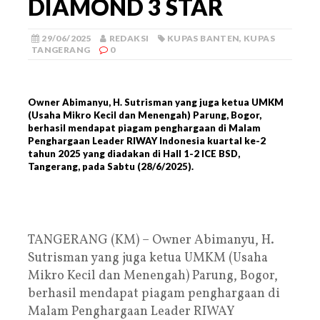
DIAMOND 3 STAR
29/06/2025
REDAKSI
KUPAS BANTEN
,
KUPAS
TANGERANG
0
Owner Abimanyu, H. Sutrisman yang juga ketua UMKM
(Usaha Mikro Kecil dan Menengah) Parung, Bogor,
berhasil mendapat piagam penghargaan di Malam
Penghargaan Leader RIWAY Indonesia kuartal ke-2
tahun 2025 yang diadakan di Hall 1-2 ICE BSD,
Tangerang, pada Sabtu (28/6/2025).
TANGERANG (KM) – Owner Abimanyu, H.
Sutrisman yang juga ketua UMKM (Usaha
Mikro Kecil dan Menengah) Parung, Bogor,
berhasil mendapat piagam penghargaan di
Malam Penghargaan Leader RIWAY