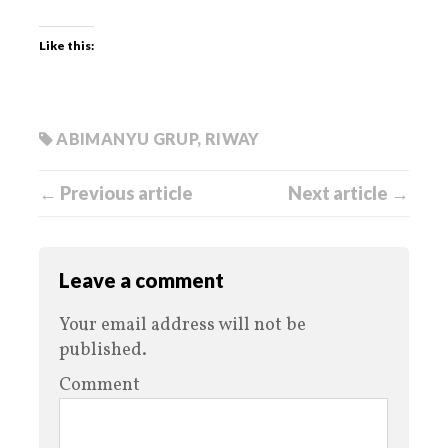
Like this:
ABIMANYU GRUP
,
RIWAY
← Previous article
Next article →
Leave a comment
Your email address will not be
published.
Comment