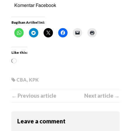
Komentar Facebook
Bagikan Artikel Ini:
Like this:
CBA
,
KPK
← Previous article
Next article →
Leave a comment