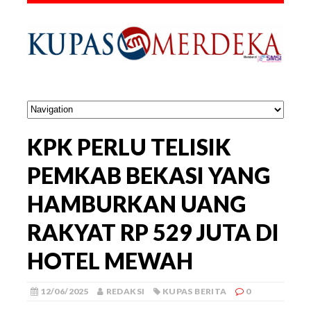
KPK PERLU TELISIK
PEMKAB BEKASI YANG
HAMBURKAN UANG
RAKYAT RP 529 JUTA DI
HOTEL MEWAH
12/06/2025
REDAKSI
KUPAS BERITA
0