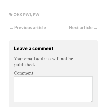
OKK PWI
,
PWI
← Previous article
Next article →
Leave a comment
Your email address will not be
published.
Comment