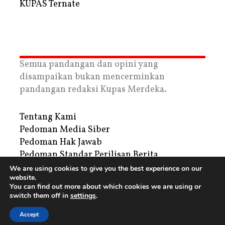
KUPAS Ternate
Semua pandangan dan opini yang
disampaikan bukan mencerminkan
pandangan redaksi Kupas Merdeka.
Tentang Kami
Pedoman Media Siber
Pedoman Hak Jawab
Pedoman Standar Perilisan Berita
Privacy Policy
We are using cookies to give you the best experience on our
website.
Periklanan
You can find out more about which cookies we are using or
switch them off in
settings
.
Copyright © 2026 | PT. Tegar Kupas Mediatama
Accept