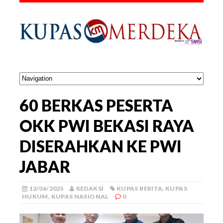
60 BERKAS PESERTA
OKK PWI BEKASI RAYA
DISERAHKAN KE PWI
JABAR
12/06/2025
REDAKSI
KUPAS BERITA
,
KUPAS
HUKUM
,
KUPAS NASIONAL
0