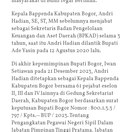
masyarakat di Bumi Tegar Beriman.
Kepala Bappenda Kabupaten Bogor, Andri
Hadian, SE, ST, MM sebelumnya menjabat
sebagai Sekretaris Badan Pengelolaan
Keuangan dan Aset Daerah (BPKAD) selama 3
tahun, saat itu Andri Hadian dilantik Bupati
Ade Yasin pada 12 Agustus 2020 lalu.
Di akhir kepemimpinan Bupati Bogor, Iwan
Setiawan pada 21 Desember 2023, Andri
Hadian ditetapkan sebagai Kepala Bappenda
Kabupaten Bogor bersama 61 pejabat eselon
II, III dan IV lainnya di Gedung Sekretariat
Daerah, Kabupaten Bogor berdasarkan surat
keputusan Bupati Bogor Nomor : 800.1.3.3 /
797 / Kpts.‐‐ BUP / 2023. Tentang
Pengangkatan Pegawai Negeri Sipil Dalam
Jabatan Pimpinan Tinggi Pratama, Jabatan