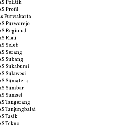
S Politik
S Profil
s Purwakarta
S Purworejo
S Regional
S Riau
S Seleb
S Serang
AS Subang
AS Sukabumi
S Sulawesi
AS Sumatera
AS Sumbar
AS Sumsel
S Tangerang
S Tanjungbalai
S Tasik
S Tekno