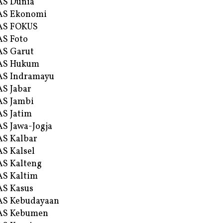
AS Dunia
AS Ekonomi
AS FOKUS
S Foto
S Garut
AS Hukum
AS Indramayu
S Jabar
S Jambi
S Jatim
S Jawa-Jogja
S Kalbar
S Kalsel
S Kalteng
S Kaltim
S Kasus
AS Kebudayaan
AS Kebumen