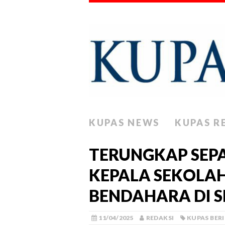
KUPAS NEWS
KUPAS R
TERUNGKAP SEPA
KEPALA SEKOLA
BENDAHARA DI 
11/04/2025
REDAKSI
KUPAS BER