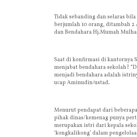
Tidak sebanding dan selaras bil
berjumlah 10 orang, ditambah 2 
dan Bendahara Hj.Mumah Mulhama
Saat di konfirmasi di kantornya 
menjabat bendahara sekolah? “D
menjadi bendahara adalah istriny
ucap Aminudin/ustad.
Menurut pendapat dari beberapa
pihak dinas/kemenag punya pert
merupakan istri dari kepala sek
‘kongkalikong’ dalam pengelola