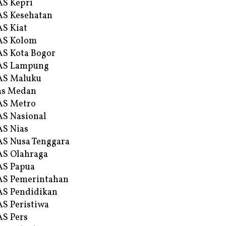
S Kepri
S Kesehatan
S Kiat
AS Kolom
S Kota Bogor
AS Lampung
AS Maluku
as Medan
AS Metro
S Nasional
S Nias
S Nusa Tenggara
S Olahraga
AS Papua
S Pemerintahan
S Pendidikan
S Peristiwa
S Pers