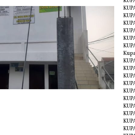
KUP
KUP
KUPA
KUPA
KUP
KUPA
KUP
Kupa
KUPA
KUPA
KUPA
KUPA
KUP
KUPA
KUPA
KUPA
KUP
KUP