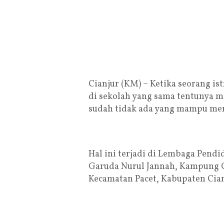
Cianjur (KM) – Ketika seorang is
di sekolah yang sama tentunya m
sudah tidak ada yang mampu me
Hal ini terjadi di Lembaga Pend
Garuda Nurul Jannah, Kampung C
Kecamatan Pacet, Kabupaten Cian