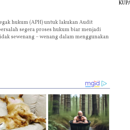
KUPA
egak hukum (APH) untuk lakukan Audit
 bersalah segera proses hukum biar menjadi
ar tidak sewenang – wenang dalam menggunakan