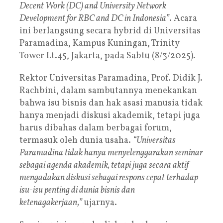
Decent Work (DC) and University Network
Development for RBC and DC in Indonesia”
. Acara
ini berlangsung secara hybrid di Universitas
Paramadina, Kampus Kuningan, Trinity
Tower Lt.45, Jakarta, pada Sabtu (8/3/2025).
Rektor Universitas Paramadina, Prof. Didik J.
Rachbini, dalam sambutannya menekankan
bahwa isu bisnis dan hak asasi manusia tidak
hanya menjadi diskusi akademik, tetapi juga
harus dibahas dalam berbagai forum,
termasuk oleh dunia usaha.
“Universitas
Paramadina tidak hanya menyelenggarakan seminar
sebagai agenda akademik, tetapi juga secara aktif
mengadakan diskusi sebagai respons cepat terhadap
isu-isu penting di dunia bisnis dan
ketenagakerjaan,”
ujarnya.