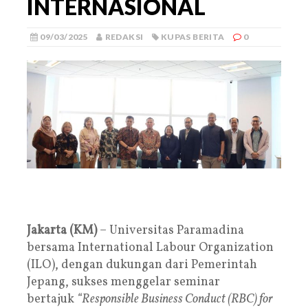
INTERNASIONAL
09/03/2025
REDAKSI
KUPAS BERITA
0
Jakarta (KM)
– Universitas Paramadina
bersama International Labour Organization
(ILO), dengan dukungan dari Pemerintah
Jepang, sukses menggelar seminar
bertajuk
“Responsible Business Conduct (RBC) for