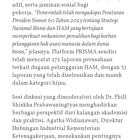
adil, serta jaminan sosial bagi
pekerja.
“Pemerintah telah mengadopsi Peraturan
Presiden Nomor 60 Tahun 2023 tentang Strategi
Nasional Bisnis dan HAM yang bertujuan
memperkuat mekanisme pemulihan bagi korban
pelanggaran hak asasi manusia dalam dunia
bisnis,”
jelasnya. Platform PRISMA sendiri
telah mencatat 272 laporan perusahaan
terkait dugaan pelanggaran HAM, dengan 31
laporan yang telah diselesaikan dan masuk
dalam kategori hijau.
Sesi diskusi yang dimoderatori oleh Dr. Phill
Shiskha Prabawaningtyas menghadirkan
berbagai perspektif dari kalangan akademisi
dan praktisi. Agatha Widianawati, Direktur
Hubungan Industrial Kementerian
Ketenagakerjaan, menekankan pentingnya