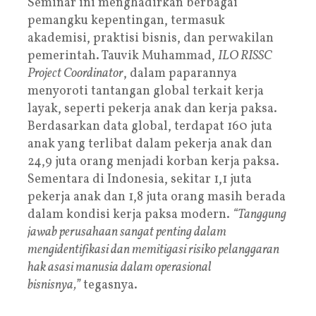
Seminar ini menghadirkan berbagai
pemangku kepentingan, termasuk
akademisi, praktisi bisnis, dan perwakilan
pemerintah. Tauvik Muhammad,
ILO RISSC
Project Coordinator
, dalam paparannya
menyoroti tantangan global terkait kerja
layak, seperti pekerja anak dan kerja paksa.
Berdasarkan data global, terdapat 160 juta
anak yang terlibat dalam pekerja anak dan
24,9 juta orang menjadi korban kerja paksa.
Sementara di Indonesia, sekitar 1,1 juta
pekerja anak dan 1,8 juta orang masih berada
dalam kondisi kerja paksa modern.
“Tanggung
jawab perusahaan sangat penting dalam
mengidentifikasi dan memitigasi risiko pelanggaran
hak asasi manusia dalam operasional
bisnisnya,”
tegasnya.