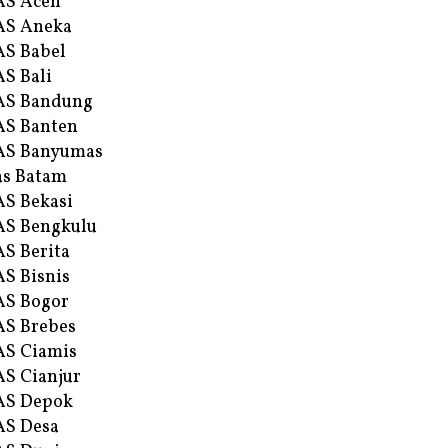
AS Aceh
AS Aneka
S Babel
S Bali
AS Bandung
S Banten
AS Banyumas
s Batam
S Bekasi
S Bengkulu
S Berita
S Bisnis
AS Bogor
S Brebes
S Ciamis
S Cianjur
AS Depok
AS Desa