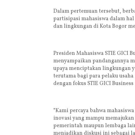
Dalam pertemuan tersebut, berba
partisipasi mahasiswa dalam ha
dan lingkungan di Kota Bogor me
Presiden Mahasiswa STIE GICI Bu
menyampaikan pandangannya men
upaya menciptakan lingkungan 
terutama bagi para pelaku usaha
dengan fokus STIE GICI Business 
“Kami percaya bahwa mahasiswa
inovasi yang mampu memajukan K
pemerintah maupun lembaga lain
menjadikan diskusi ini sebagai