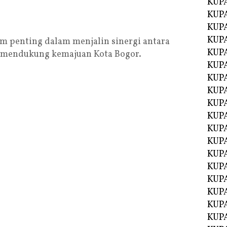
KUP
KUP
KUP
KUPA
 penting dalam menjalin sinergi antara
KUPA
 mendukung kemajuan Kota Bogor.
KUP
KUP
KUPA
KUPA
KUPA
KUPA
KUPA
KUPA
KUPA
KUPA
KUPA
KUP
KUP