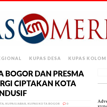
EGIONAL
KUPAS DESA
KUPAS KOLOM
A BOGOR DAN PRESMA
NERGI CIPTAKAN KOTA
NDUSIF
Adve
ITA
,
KUPAS JABAR
,
KUPAS KOTA BOGOR
0