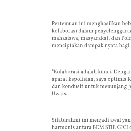
Pertemuan ini menghasilkan bebe
kolaborasi dalam penyelenggara
mahasiswa, masyarakat, dan Pol
menciptakan dampak nyata bagi 
“Kolaborasi adalah kunci. Denga
aparat kepolisian, saya optimis 
dan kondusif untuk menunjang p
Uwais.
Silaturahmi ini menjadi awal y
harmonis antara BEM STIE GICI d