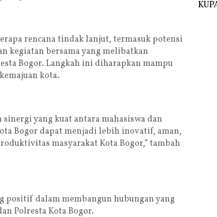
KUPA
rapa rencana tindak lanjut, termasuk potensi
an kegiatan bersama yang melibatkan
resta Bogor. Langkah ini diharapkan mampu
kemajuan kota.
n sinergi yang kuat antara mahasiswa dan
Kota Bogor dapat menjadi lebih inovatif, aman,
roduktivitas masyarakat Kota Bogor,” tambah
ang positif dalam membangun hubungan yang
an Polresta Kota Bogor.