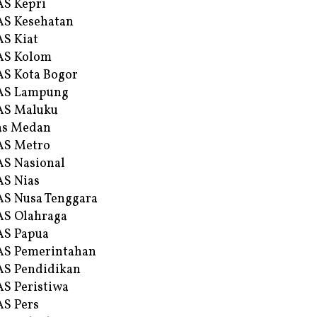
S Kepri
S Kesehatan
S Kiat
AS Kolom
S Kota Bogor
AS Lampung
AS Maluku
as Medan
AS Metro
S Nasional
S Nias
S Nusa Tenggara
S Olahraga
AS Papua
S Pemerintahan
S Pendidikan
S Peristiwa
S Pers