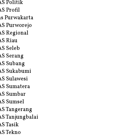
S Politik
S Profil
s Purwakarta
S Purworejo
S Regional
S Riau
S Seleb
S Serang
AS Subang
AS Sukabumi
S Sulawesi
AS Sumatera
AS Sumbar
AS Sumsel
S Tangerang
S Tanjungbalai
S Tasik
S Tekno