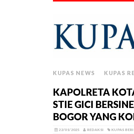
KUPAS NEWS
KUPAS R
KAPOLRETA KOT
STIE GICI BERSI
BOGOR YANG KO
22/01/2025
REDAKSI
KUPAS BER