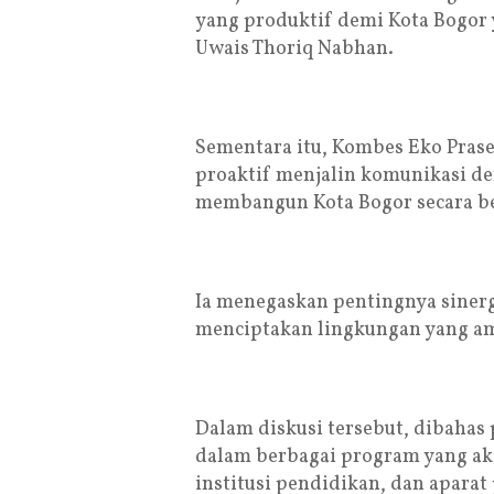
yang produktif demi Kota Bogor 
Uwais Thoriq Nabhan.
Sementara itu, Kombes Eko Prase
proaktif menjalin komunikasi de
membangun Kota Bogor secara be
Ia menegaskan pentingnya siner
menciptakan lingkungan yang am
Dalam diskusi tersebut, dibahas
dalam berbagai program yang a
institusi pendidikan, dan apara