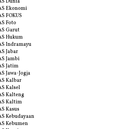
AS Dunia
AS Ekonomi
AS FOKUS
S Foto
S Garut
AS Hukum
AS Indramayu
S Jabar
S Jambi
S Jatim
S Jawa-Jogja
S Kalbar
S Kalsel
S Kalteng
S Kaltim
S Kasus
AS Kebudayaan
AS Kebumen