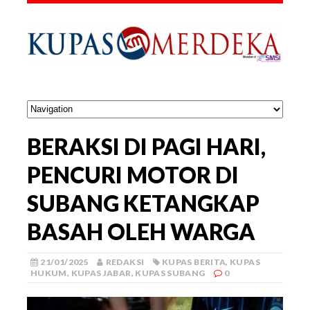
BERAKSI DI PAGI HARI,
PENCURI MOTOR DI
SUBANG KETANGKAP
BASAH OLEH WARGA
21/01/2025
REDAKSI
KUPAS BERITA
,
KUPAS
HUKUM
,
KUPAS JABAR
,
KUPAS SUBANG
0