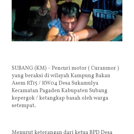
SUBANG (KM) – Pencuri motor ( Curanmor )
yang beraksi di wilayah Kampung Bakan
Asem RT15 / RW04 Desa Sukamulya
Kecamatan Pagaden Kabupaten Subang
kepergok / ketangkap basah oleh warga
setempat.
Menurut keterangan dari ketua BPD Desa