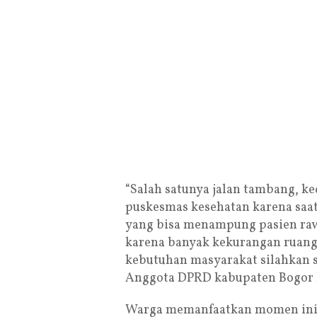
“Salah satunya jalan tambang, ked
puskesmas kesehatan karena saat
yang bisa menampung pasien rawa
karena banyak kekurangan ruang k
kebutuhan masyarakat silahkan sa
Anggota DPRD kabupaten Bogor D
Warga memanfaatkan momen ini