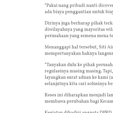
“Pakai uang pribadi nanti dicove
ada biaya penggantian untuk biay
Dirinya juga berharap pihak terka
diwilayahnya yang mayoritas wil
perusahaan yang semena mena t
Menanggapi hal tersebut, Siti A
mempertanyakan haknya langsun
“Tanyakan dulu ke pihak perusah
regulasinya masing masing. Tapi,
layangkan surat aduan ke kami 
selanjutnya kita cari solusinya b
Reses ini diharapkan menjadi la
membawa perubahan bagi Kecam
Kegiatan dihadiri anggota DPRD d