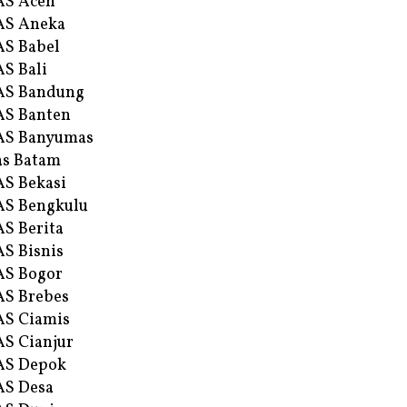
AS Aceh
AS Aneka
S Babel
S Bali
AS Bandung
S Banten
AS Banyumas
s Batam
S Bekasi
S Bengkulu
S Berita
S Bisnis
AS Bogor
S Brebes
S Ciamis
S Cianjur
AS Depok
AS Desa