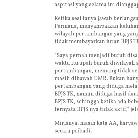
aspirasi yang selama ini diangg
Ketika sesi tanya jawab berlangs
Permana, menyampaikan keluhan 
wilayah pertambangan yang yan
tidak membayarkan iuran BPJS T
“Saya pernah menjadi buruh dis
waktu itu upah buruh diwilayah 
pertambangan, memang tidak semu
masih dibawah UMR. Bukan hanya
pertambangan yang diduga mel
BPJS TK, namun diduga hasil dari
BPJS TK, sehingga ketika ada be
ternyata BPJS nya tidak aktif,” je
Mirisnya, masih kata AA, karya
secara pribadi.