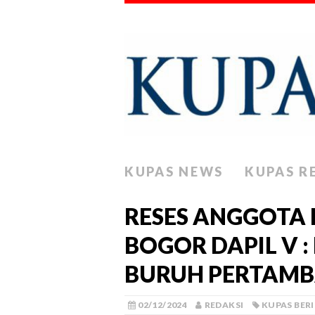
KUPAS NEWS
KUPAS R
RESES ANGGOTA
BOGOR DAPIL V 
BURUH PERTAMB
02/12/2024
REDAKSI
KUPAS BER