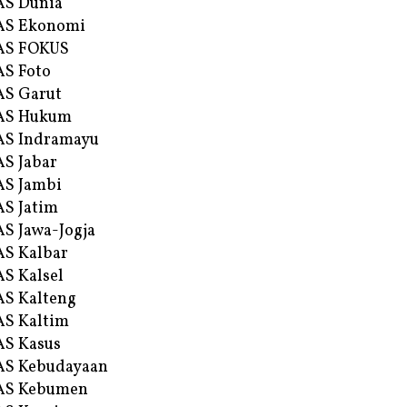
AS Dunia
AS Ekonomi
AS FOKUS
S Foto
S Garut
AS Hukum
AS Indramayu
S Jabar
S Jambi
S Jatim
S Jawa-Jogja
S Kalbar
S Kalsel
S Kalteng
S Kaltim
S Kasus
AS Kebudayaan
AS Kebumen