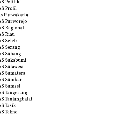
S Politik
S Profil
s Purwakarta
S Purworejo
S Regional
S Riau
S Seleb
S Serang
AS Subang
AS Sukabumi
S Sulawesi
AS Sumatera
AS Sumbar
AS Sumsel
S Tangerang
S Tanjungbalai
S Tasik
S Tekno