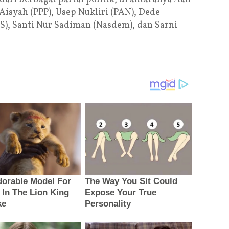
Aisyah (PPP), Usep Nukliri (PAN), Dede
S), Santi Nur Sadiman (Nasdem), dan Sarni