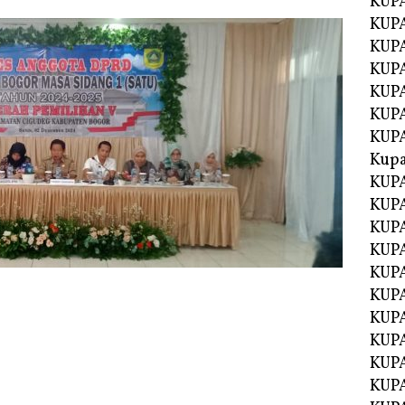
KUP
KUP
KUPA
KUPA
KUP
KUPA
KUP
Kupa
KUPA
KUPA
KUPA
KUPA
KUP
KUPA
KUPA
KUPA
KUP
KUP