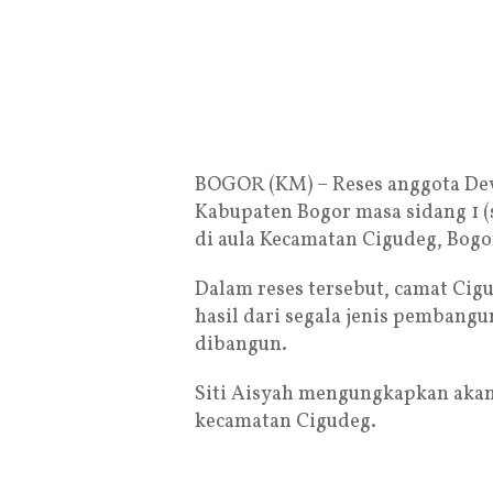
BOGOR (KM) – Reses anggota De
Kabupaten Bogor masa sidang 1 (
di aula Kecamatan Cigudeg, Bogor
Dalam reses tersebut, camat Ci
hasil dari segala jenis pembangu
dibangun.
Siti Aisyah mengungkapkan akan 
kecamatan Cigudeg.