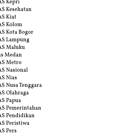
S Kepri
S Kesehatan
S Kiat
AS Kolom
S Kota Bogor
AS Lampung
AS Maluku
as Medan
AS Metro
S Nasional
S Nias
S Nusa Tenggara
S Olahraga
AS Papua
S Pemerintahan
S Pendidikan
S Peristiwa
S Pers