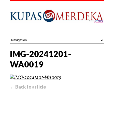
IMG-20241201-
WA0019
← Back to article