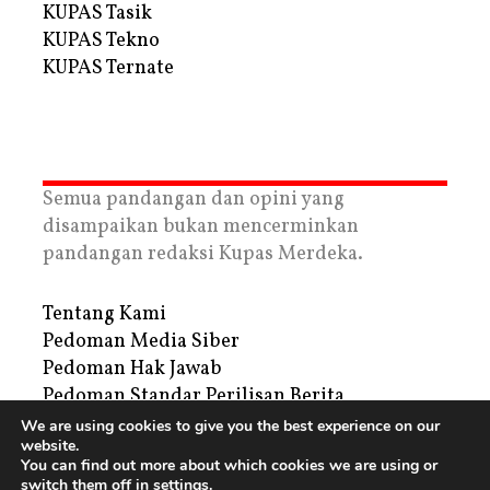
KUPAS Tasik
KUPAS Tekno
KUPAS Ternate
Semua pandangan dan opini yang
disampaikan bukan mencerminkan
pandangan redaksi Kupas Merdeka.
Tentang Kami
Pedoman Media Siber
Pedoman Hak Jawab
Pedoman Standar Perilisan Berita
Privacy Policy
We are using cookies to give you the best experience on our
website.
Periklanan
You can find out more about which cookies we are using or
switch them off in
settings
.