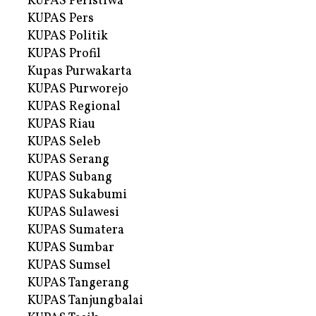
KUPAS Peristiwa
KUPAS Pers
KUPAS Politik
KUPAS Profil
Kupas Purwakarta
KUPAS Purworejo
KUPAS Regional
KUPAS Riau
KUPAS Seleb
KUPAS Serang
KUPAS Subang
KUPAS Sukabumi
KUPAS Sulawesi
KUPAS Sumatera
KUPAS Sumbar
KUPAS Sumsel
KUPAS Tangerang
KUPAS Tanjungbalai