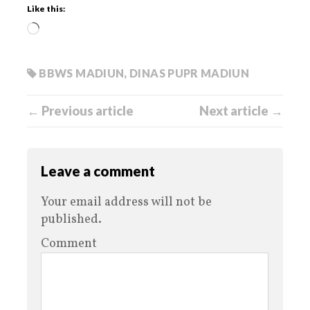
Like this:
BBWS MADIUN
,
DINAS PUPR MADIUN
← Previous article
Next article →
Leave a comment
Your email address will not be
published.
Comment