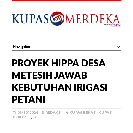
PROYEK HIPPA DESA
METESIH JAWAB
KEBUTUHAN IRIGASI
PETANI
03/10/2024
REDAKSI
KUPAS BEKASI
,
KUPAS
BERITA
0