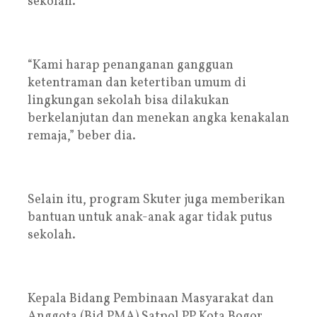
sekolah.
“Kami harap penanganan gangguan
ketentraman dan ketertiban umum di
lingkungan sekolah bisa dilakukan
berkelanjutan dan menekan angka kenakalan
remaja,” beber dia.
Selain itu, program Skuter juga memberikan
bantuan untuk anak-anak agar tidak putus
sekolah.
Kepala Bidang Pembinaan Masyarakat dan
Anggota (Bid PMA) Satpol PP Kota Bogor,