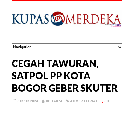
CEGAH TAWURAN,
SATPOL PP KOTA
BOGOR GEBER SKUTER
30/10/2024
REDAKSI
ADVERTORIAL
0