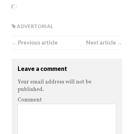
ADVERTORIAL
← Previous article
Next article →
Leave a comment
Your email address will not be
published.
Comment