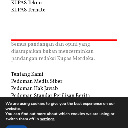
KUPAS Tekno
KUPAS Ternate
Semua pandangan dan opini yang
disampaikan bukan mencerminkan
pandangan redaksi Kupas Merdeka.
Tentang Kami
Pedoman Media Siber
Pedoman Hak Jawab
Pedoman Standar Perilisan Berita
Privacy Policy
We are using cookies to give you the best experience on our
website.
Periklanan
You can find out more about which cookies we are using or
switch them off in
settings
.
Copyright © 2026 | PT. Tegar Kupas Mediatama