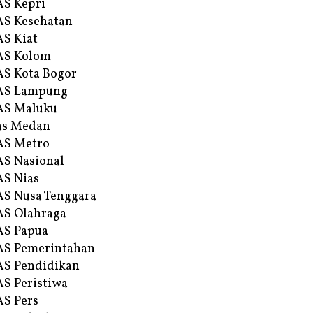
S Kepri
S Kesehatan
S Kiat
AS Kolom
S Kota Bogor
AS Lampung
AS Maluku
as Medan
AS Metro
S Nasional
S Nias
S Nusa Tenggara
S Olahraga
AS Papua
S Pemerintahan
S Pendidikan
S Peristiwa
S Pers