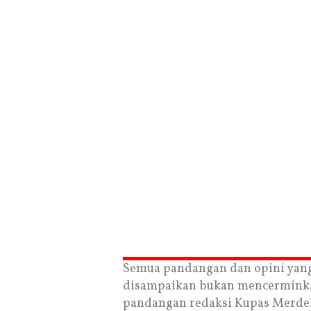
Semua pandangan dan opini yan
disampaikan bukan mencermink
pandangan redaksi Kupas Merde