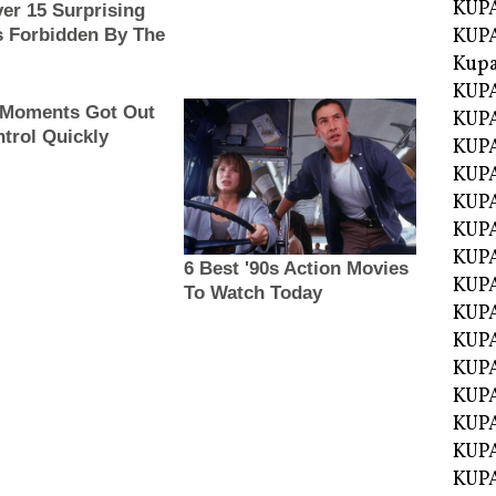
KUPA
KUPA
Kupa
KUPA
KUPA
KUPA
KUPA
KUPA
KUP
KUP
KUPA
KUP
KUP
KUP
KUPA
KUPA
KUPA
KUPA