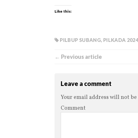
Like this:
PILBUP SUBANG
,
PILKADA 202
← Previous article
Leave a comment
Your email address will not be
Comment