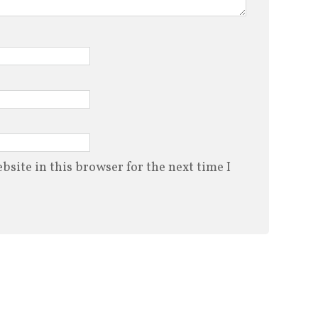
site in this browser for the next time I