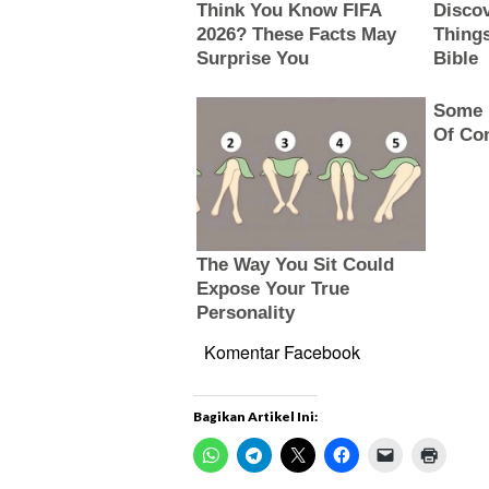
Komentar Facebook
Bagikan Artikel Ini: