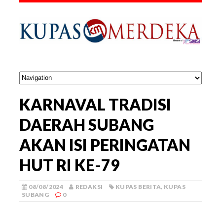
KARNAVAL TRADISI
DAERAH SUBANG
AKAN ISI PERINGATAN
HUT RI KE-79
08/08/2024
REDAKSI
KUPAS BERITA
,
KUPAS
SUBANG
0