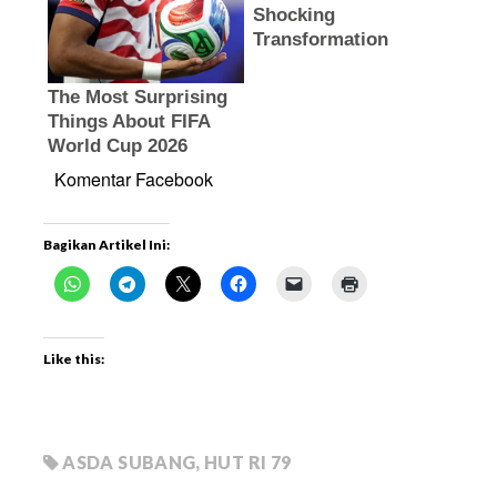
Komentar Facebook
Bagikan Artikel Ini:
Like this:
ASDA SUBANG
,
HUT RI 79