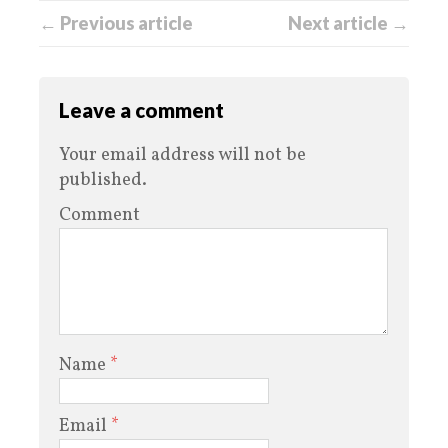
← Previous article
Next article →
Leave a comment
Your email address will not be
published.
Comment
Name
*
Email
*