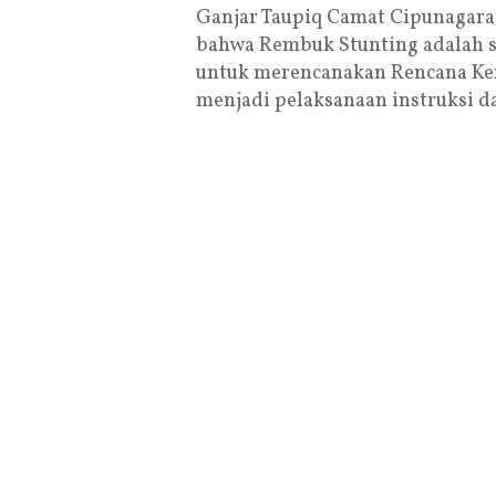
Ganjar Taupiq Camat Cipunagara
bahwa Rembuk Stunting adalah s
untuk merencanakan Rencana Kerj
menjadi pelaksanaan instruksi d