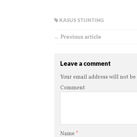
KASUS STUNTING
← Previous article
Leave a comment
Your email address will not be
Comment
Name
*