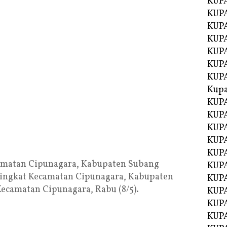
KUP
KUP
KUPA
KUPA
KUP
KUPA
KUP
Kupa
KUPA
KUPA
KUPA
KUPA
KUP
matan Cipunagara, Kabupaten Subang
KUPA
ingkat Kecamatan Cipunagara, Kabupaten
KUPA
ecamatan Cipunagara, Rabu (8/5).
KUPA
KUP
KUP