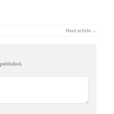
Next article →
 published.