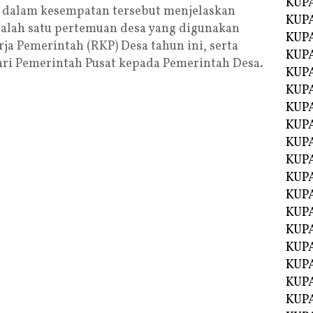
KUP
 dalam kesempatan tersebut menjelaskan
KUP
alah satu pertemuan desa yang digunakan
KUP
a Pemerintah (RKP) Desa tahun ini, serta
KUPA
ari Pemerintah Pusat kepada Pemerintah Desa.
KUPA
KUP
KUP
KUPA
KUPA
KUPA
KUPA
KUPA
KUPA
KUPA
KUPA
KUPA
KUP
KUP