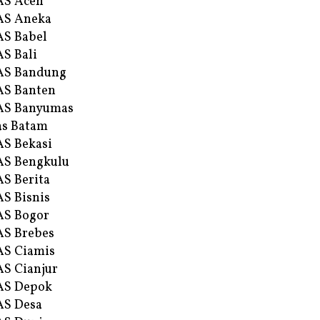
AS Aceh
AS Aneka
S Babel
S Bali
AS Bandung
S Banten
AS Banyumas
s Batam
S Bekasi
S Bengkulu
S Berita
S Bisnis
AS Bogor
S Brebes
S Ciamis
S Cianjur
AS Depok
AS Desa