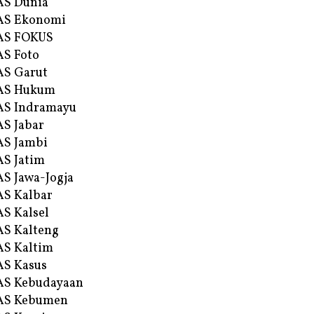
AS Dunia
AS Ekonomi
AS FOKUS
S Foto
S Garut
AS Hukum
AS Indramayu
S Jabar
S Jambi
S Jatim
S Jawa-Jogja
S Kalbar
S Kalsel
S Kalteng
S Kaltim
S Kasus
AS Kebudayaan
AS Kebumen