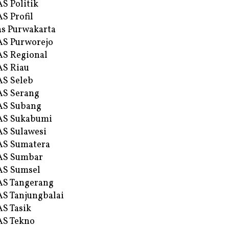
S Politik
S Profil
s Purwakarta
S Purworejo
S Regional
S Riau
S Seleb
S Serang
AS Subang
AS Sukabumi
S Sulawesi
AS Sumatera
AS Sumbar
AS Sumsel
S Tangerang
S Tanjungbalai
S Tasik
S Tekno