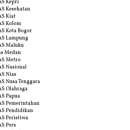
S Kepri
S Kesehatan
S Kiat
AS Kolom
S Kota Bogor
AS Lampung
AS Maluku
as Medan
AS Metro
S Nasional
S Nias
S Nusa Tenggara
S Olahraga
AS Papua
S Pemerintahan
S Pendidikan
S Peristiwa
S Pers