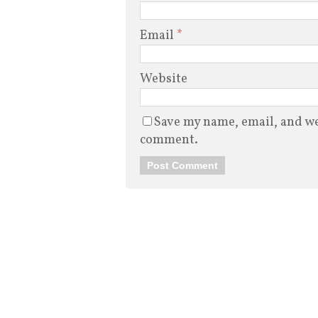
Email
*
Website
Save my name, email, and web
comment.