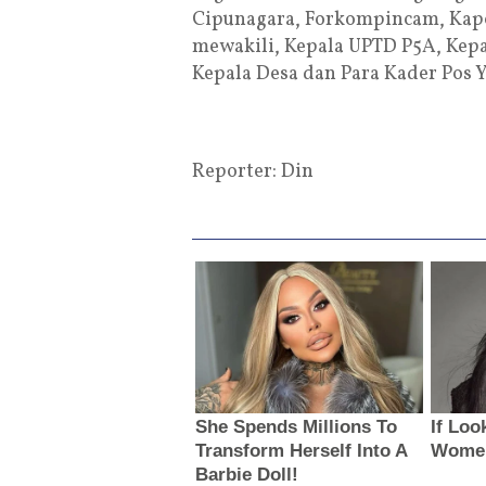
Cipunagara, Forkompincam, Kap
mewakili, Kepala UPTD P5A, Kep
Kepala Desa dan Para Kader Pos
Reporter: Din